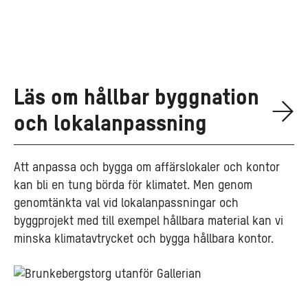
Läs om hållbar byggnation
och lokalanpassning
Att anpassa och bygga om affärslokaler och kontor
kan bli en tung börda för klimatet. Men genom
genomtänkta val vid lokalanpassningar och
byggprojekt med till exempel hållbara material kan vi
minska klimatavtrycket och bygga hållbara kontor.
Vår
vision