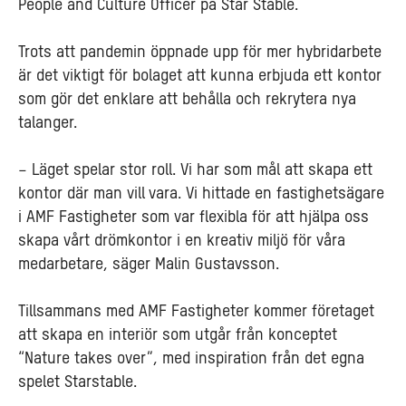
People and Culture Officer på Star Stable.
Trots att pandemin öppnade upp för mer hybridarbete
är det viktigt för bolaget att kunna erbjuda ett kontor
som gör det enklare att behålla och rekrytera nya
talanger.
–
Läget spelar stor roll. Vi har som mål att skapa ett
kontor där man vill
vara. Vi hittade en fastighetsägare
i AMF Fastigheter som var flexibla för att hjälpa oss
skapa vårt drömkontor i en kreativ miljö för våra
medarbetare, säger Malin Gustavsson.
Tillsammans med AMF Fastigheter kommer företaget
att skapa en interiör som utgår från konceptet
“Nature takes over”, med inspiration från det egna
spelet Starstable.