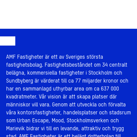
AMF Fastigheter är ett av Sveriges största
fastighetsbolag. Fastighetsbeståndet om 34 centralt
belägna, kommersiella fastigheter i Stockholm och
Sundbyberg är värderat till ca 77 miljarder kronor och
har en sammanlagd uthyrbar area om ca 637 000
kvadratmeter. Vår vision är att skapa platser där
människor vill vara. Genom att utveckla och förvalta
våra kontorsfastigheter, handelsplatser och stadsrum
som Urban Escape, Mood, Stockholmsverken och
Marievik bidrar vi till en levande, attraktiv och trygg
stad. AMF Fastigheter är ett helägt dotterbolag till