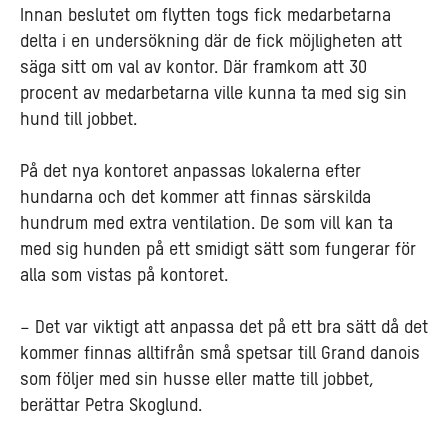
Innan beslutet om flytten togs fick medarbetarna
delta i en undersökning där de fick möjligheten att
säga sitt om val av kontor. Där framkom att 30
procent av medarbetarna ville kunna ta med sig sin
hund till jobbet.
På det nya kontoret anpassas lokalerna efter
hundarna och det kommer att finnas särskilda
hundrum med extra ventilation. De som vill kan ta
med sig hunden på ett smidigt sätt som fungerar för
alla som vistas på kontoret.
– Det var viktigt att anpassa det på ett bra sätt då det
kommer finnas alltifrån små spetsar till Grand danois
som följer med sin husse eller matte till jobbet,
berättar Petra Skoglund.