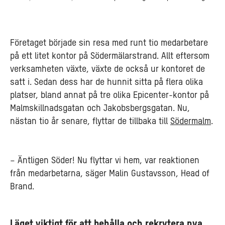
Företaget började sin resa med runt tio medarbetare
på ett litet kontor på Södermälarstrand. Allt eftersom
verksamheten växte, växte de också ur kontoret de
satt i. Sedan dess har de hunnit sitta på flera olika
platser, bland annat på tre olika Epicenter-kontor på
Malmskillnadsgatan och Jakobsbergsgatan. Nu,
nästan tio år senare, flyttar de tillbaka till
Södermalm
.
–
Äntligen Söder! Nu flyttar vi hem, var reaktionen
från medarbetarna,
säger Malin Gustavsson, Head of
Brand.
Läget viktigt för att behålla och rekrytera nya