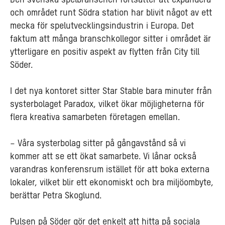
Den svenska spelbranschen fortsätter att expandera
och området runt Södra station har blivit något av ett
mecka för spelutvecklingsindustrin i Europa. Det
faktum att många branschkollegor sitter i området är
ytterligare en positiv aspekt av flytten från City till
Söder.
I det nya kontoret sitter Star Stable bara minuter från
systerbolaget Paradox, vilket ökar möjligheterna för
flera kreativa samarbeten företagen emellan.
– Våra systerbolag sitter på gångavstånd så vi
kommer att se ett ökat samarbete. Vi lånar också
varandras konferensrum istället för att boka externa
lokaler, vilket blir ett ekonomiskt och bra miljöombyte,
berättar Petra Skoglund.
Pulsen på Söder gör det enkelt att hitta på sociala