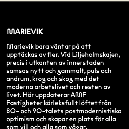
Marievik bara väntar på att
upptäckas av fler. Vid Liljeholmskajen,
precis i utkanten av innerstaden
samsas nytt och gammalt, puls och
andrum, krog och skog med det
moderna arbetslivet och resten av
livet. Här uppdaterar AMF
Fastigheter kärleksfullt löftet från
80- och 90-talets postmodernistiska
optimism och skapar en plats för alla
som vill och alla som vågar.