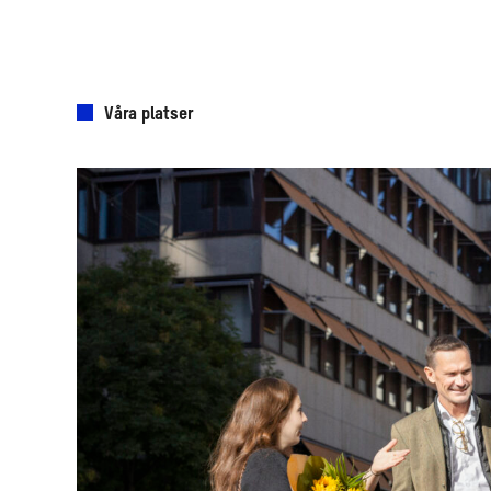
Våra platser
Stockholm
City