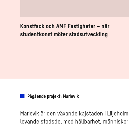
stadsutveckling
Konstfack och AMF Fastigheter – när
studentkonst möter stadsutveckling
Pågående projekt: Marievik
Marievik är den växande kajstaden i Liljeholm
levande stadsdel med hållbarhet, människor