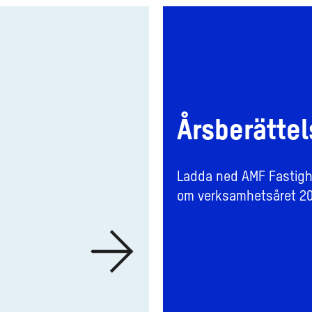
Årsberättelse
2025
Årsberätte
​Ladda ned AMF Fastigh
om verksamhetsåret 20