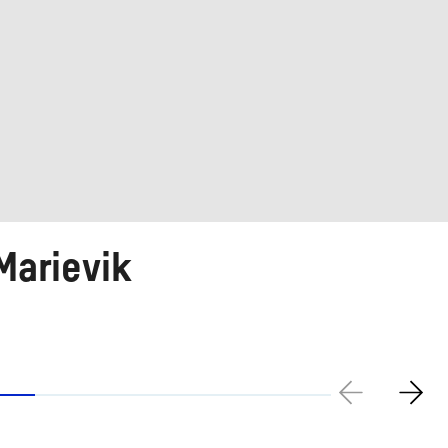
Marievik