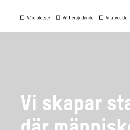
Våra platser
Vårt erbjudande
Vi utvecklar
Vi skapar s
där människo