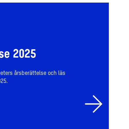
lse 2025
eters årsberättelse och läs
25.