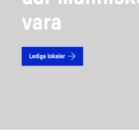
vara
Lediga lokaler