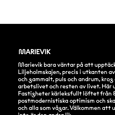
Marievik bara väntar på att upptäcka
Liljeholmskajen, precis i utkanten 
och gammalt, puls och andrum, krog
arbetslivet och resten av livet. Hä
Fastigheter kärleksfullt löftet frå
postmodernistiska optimism och skapa
och alla som vågar. Välkommen att 