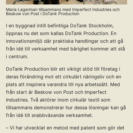
Maria Lagerman tillsammans med Imperfect Industries och
Beskow von Post i DoTank Production
I en byggnad intill befintliga DoTank Stockholm,
öppnas nu det som kallas DoTank Production. En
innovationsmiljö där praktiska handlingar och att gå
från idé till verksamhet med bärighet kommer att stå
i centrum.
DoTank Production blir ett viktigt stöd till företag i
deras förändring mot ett cirkulärt näringsliv och en
plats att inspirera varandra till nya arbetssätt. Med
från start är Beskow von Post och Imperfect
Industries. Två aktörer inom cirkulär textil som
tillsammans demonstrerar hur dessa lösningar kan gå
från idé till snabbväxande verksamhet.
– Vi har utvecklat en metod med patent som gör det