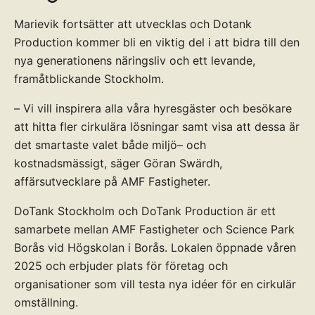
Marievik fortsätter att utvecklas och Dotank
Production kommer bli en viktig del i att bidra till den
nya generationens näringsliv och ett levande,
framåtblickande Stockholm.
– Vi vill inspirera alla våra hyresgäster och besökare
att hitta fler cirkulära lösningar samt visa att dessa är
det smartaste valet både miljö– och
kostnadsmässigt, säger Göran Swärdh,
affärsutvecklare på AMF Fastigheter.
DoTank Stockholm och DoTank Production är ett
samarbete mellan AMF Fastigheter och Science Park
Borås vid Högskolan i Borås. Lokalen öppnade våren
2025 och erbjuder plats för företag och
organisationer som vill testa nya idéer för en cirkulär
omställning.