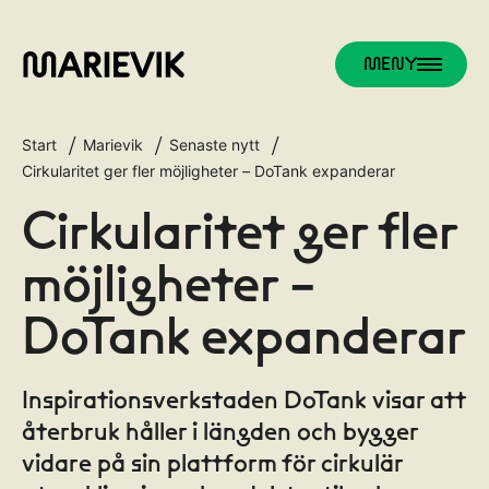
MENY
Start
Marievik
Senaste nytt
Cirkularitet ger fler möjligheter – DoTank expanderar
Cirkularitet ger fler
möjligheter –
DoTank expanderar
Inspirationsverkstaden DoTank visar att
återbruk håller i längden och bygger
vidare på sin plattform för cirkulär