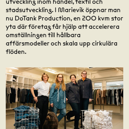
utveckling inom handel, textil och
stadsutveckling. I Marievik öppnar man
nu DoTank Production, en 200 kvm stor
yta där företag får hjälp att accelerera
omställningen till hållbara
affärsmodeller och skala upp cirkulära
flöden.