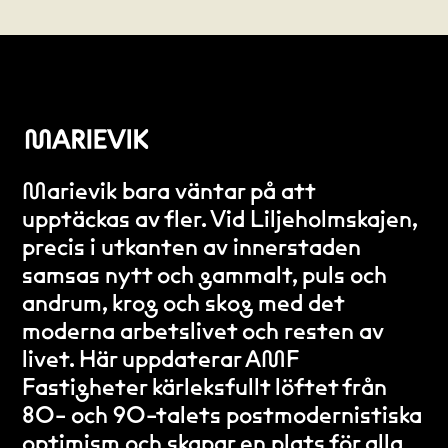
Marievik bara väntar på att
upptäckas av fler. Vid Liljeholmskajen,
precis i utkanten av innerstaden
samsas nytt och gammalt, puls och
andrum, krog och skog med det
moderna arbetslivet och resten av
livet. Här uppdaterar AMF
Fastigheter kärleksfullt löftet från
80- och 90-talets postmodernistiska
optimism och skapar en plats för alla