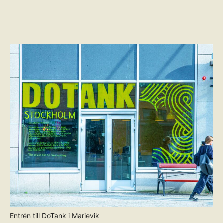
Entrén till DoTank i Marievik