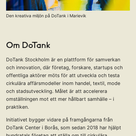
Den kreativa miljön på DoTank i Marievik
Om DoTank
DoTank Stockholm är en plattform för samverkan
och innovation, där företag, forskare, startups och
offentliga aktörer möts för att utveckla och testa
cirkulära affärsmodeller inom handel, textil, mode
och stadsutveckling. Målet är att accelerera
omställningen mot ett mer hållbart samhälle – i
praktiken.
Initiativet bygger vidare på framgångarna från
DoTank Center i Borås, som sedan 2018 har hjälpt
hundratals företag att ställa om till cirkulära