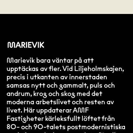
Marievik bara väntar på att
upptäckas av fler. Vid Liljeholmskajen,
precis i utkanten av innerstaden
samsas nytt och gammalt, puls och
andrum, krog och skog med det
moderna arbetslivet och resten av
livet. Här uppdaterar AMF
Fastigheter kärleksfullt löftet från
80- och 90-talets postmodernistiska