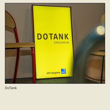
DoTank