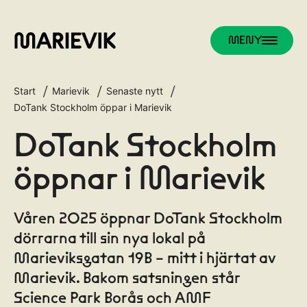
MENY
Start
Marievik
Senaste nytt
DoTank Stockholm öppar i Marievik
DoTank Stockholm
öppnar i Marievik
Våren 2025 öppnar DoTank Stockholm
dörrarna till sin nya lokal på
Marieviksgatan 19B – mitt i hjärtat av
Marievik. Bakom satsningen står
Science Park Borås och AMF