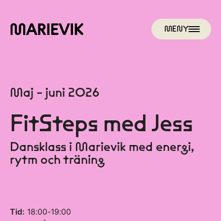
MENY
Maj - juni 2026
FitSteps med Jess
Dansklass i Marievik med energi,
rytm och träning
Tid:
18:00-19:00