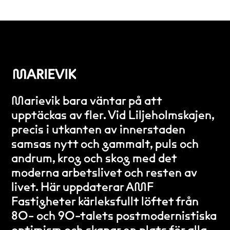
Marievik bara väntar på att
upptäckas av fler. Vid Liljeholmskajen,
precis i utkanten av innerstaden
samsas nytt och gammalt, puls och
andrum, krog och skog med det
moderna arbetslivet och resten av
livet. Här uppdaterar AMF
Fastigheter kärleksfullt löftet från
80- och 90-talets postmodernistiska