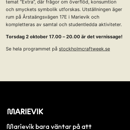
temat ”Extra”, där frågor om överflöd, konsumtion
och smyckets symbolik utforskas. Utställningen äger
rum på Årstaängsvägen 17E i Marievik och
kompletteras av samtal och studentledda aktiviteter.
Torsdag 2 oktober 17.00 – 20.00 är det vernissage!
Se hela programmet på
stockholmcraftweek.se
Marievik bara väntar på att