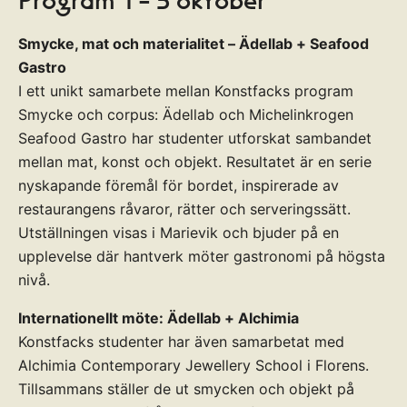
Program 1 - 5 oktober
Smycke, mat och materialitet – Ädellab + Seafood
Gastro
I ett unikt samarbete mellan Konstfacks program
Smycke och corpus: Ädellab och Michelinkrogen
Seafood Gastro har studenter utforskat sambandet
mellan mat, konst och objekt. Resultatet är en serie
nyskapande föremål för bordet, inspirerade av
restaurangens råvaror, rätter och serveringssätt.
Utställningen visas i Marievik och bjuder på en
upplevelse där hantverk möter gastronomi på högsta
nivå.
Internationellt möte: Ädellab + Alchimia
Konstfacks studenter har även samarbetat med
Alchimia Contemporary Jewellery School i Florens.
Tillsammans ställer de ut smycken och objekt på