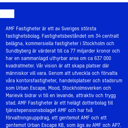
AMF Fastigheter är ett av Sveriges största
fastighetsbolag. Fastighetsbeståndet om 34 centralt
belägna, kommersiella fastigheter i Stockholm och
Sundbyberg är värderat till ca 77 miljarder kronor och
har en sammanlagd uthyrbar area om ca 637 000
kvadratmeter. Vår vision är att skapa platser där
människor vill vara. Genom att utveckla och förvalta
våra kontorsfastigheter, handelsplatser och stadsrum
som Urban Escape, Mood, Stockholmsverken och
Marievik bidrar vi till en levande, attraktiv och trygg
stad. AMF Fastigheter är ett helägt dotterbolag till
tjänstepensionsbolaget AMF och har två
förvaltningsuppdrag, ett gentemot AMF och ett
gentemot Urban Escape KB, som ägs av AMF och AP7.