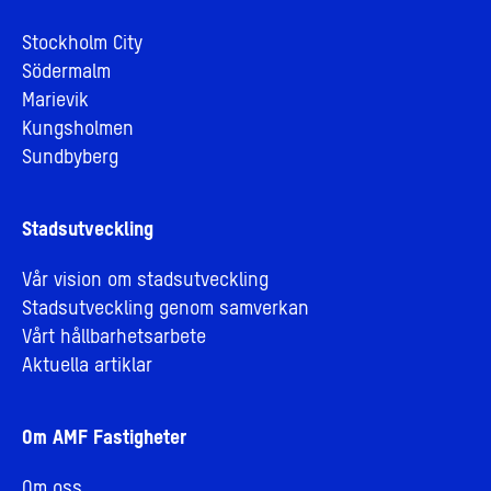
Stockholm City
Södermalm
Marievik
Kungsholmen
Sundbyberg
Stadsutveckling
Vår vision om stadsutveckling
Stadsutveckling genom samverkan
Vårt hållbarhetsarbete
Aktuella artiklar
Om AMF Fastigheter
Om oss