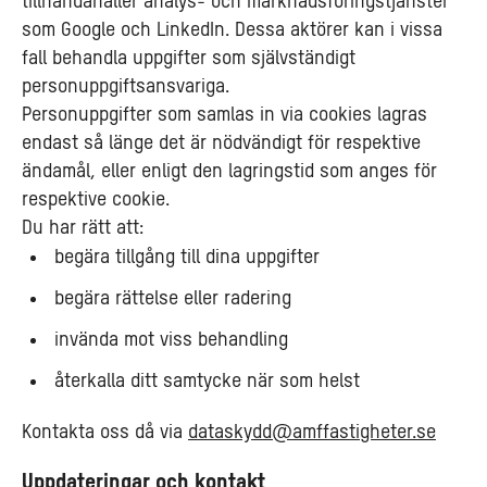
tillhandahåller analys- och marknadsföringstjänster
som Google och LinkedIn. Dessa aktörer kan i vissa
fall behandla uppgifter som självständigt
personuppgiftsansvariga.
Personuppgifter som samlas in via cookies lagras
endast så länge det är nödvändigt för respektive
ändamål, eller enligt den lagringstid som anges för
respektive cookie.
Du har rätt att:
begära tillgång till dina uppgifter
begära rättelse eller radering
invända mot viss behandling
återkalla ditt samtycke när som helst
Kontakta oss då via
dataskydd@amffastigheter.se
Uppdateringar och kontakt