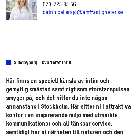
070-725 85 56
catrin.callersjo@amffastigheter.se
Sundbyberg - kvarteret intill
Här finns en speciell känsla av intim och
gemytlig småstad samtidigt som storstadspulsen
smyger på, och det hittar du inte någon
annanstans i Stockholm. Här sitter ni i attraktiva
kontor i en inspirerande miljö med utmärkta
kommunikationer och all tänkbar service,
samtidigt har ni närheten till naturen och den