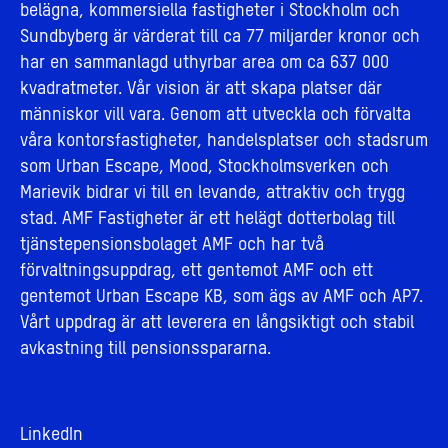
belägna, kommersiella fastigheter i Stockholm och
Sundbyberg är värderat till ca 77 miljarder kronor och
har en sammanlagd uthyrbar area om ca 637 000
kvadratmeter. Vår vision är att skapa platser där
människor vill vara. Genom att utveckla och förvalta
våra kontorsfastigheter, handelsplatser och stadsrum
som Urban Escape, Mood, Stockholmsverken och
Marievik bidrar vi till en levande, attraktiv och trygg
stad. AMF Fastigheter är ett helägt dotterbolag till
tjänstepensionsbolaget AMF och har två
förvaltningsuppdrag, ett gentemot AMF och ett
gentemot Urban Escape KB, som ägs av AMF och AP7.
Vårt uppdrag är att leverera en långsiktigt och stabil
avkastning till pensionsspararna.
LinkedIn