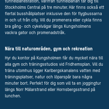
tunnelbanestation, varifrån tunnelbanan tar dig till
Stockholms Central på tre minuter. ​Här finns också ett
flertal busshållplatser inklusive den för flygbussarna
in och ut från city. Vill du promenera eller cykla finns
bra gång- och cykelvägar längs Kungsholmens
vackra gator och promenadstråk.
Nära till naturområden, gym och rekreation
Hyr du kontor på Kungsholmen får du mycket nära till
alla gym och träningsstudios vid Fridhemsplan. Vill du
träna utomhus ligger Karlbergskanalens vatten med
träningsplatser, natur och löparspår bara några
minuter bort. Perfekt för dig som vill ta en joggingtur
längs Norr Mälarstrand eller Hornsbergsstrand på
lunchen.