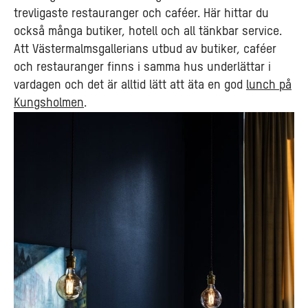
trevligaste restauranger och caféer. Här hittar du
också många butiker, hotell och all tänkbar service.
Att Västermalmsgallerians utbud av butiker, caféer
och restauranger finns i samma hus underlättar i
vardagen och det är alltid lätt att äta en god
lunch på
Kungsholmen
.