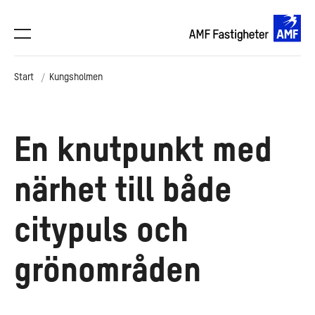
Start
Kungsholmen
En knutpunkt med
närhet till både
citypuls och
grönområden