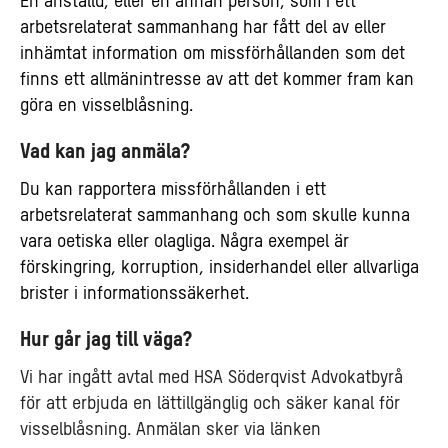
En anställd, eller en annan person, som i ett
arbetsrelaterat sammanhang har fått del av eller
inhämtat information om missförhållanden som det
finns ett allmänintresse av att det kommer fram kan
göra en visselblåsning.
Vad kan jag anmäla?
Du kan rapportera missförhållanden i ett
arbetsrelaterat sammanhang och som skulle kunna
vara oetiska eller olagliga. Några exempel är
förskingring, korruption, insiderhandel eller allvarliga
brister i informationssäkerhet.
Hur går jag till väga?
Vi har ingått avtal med HSA Söderqvist Advokatbyrå
för att erbjuda en lättillgänglig och säker kanal för
visselblåsning. Anmälan sker via länken