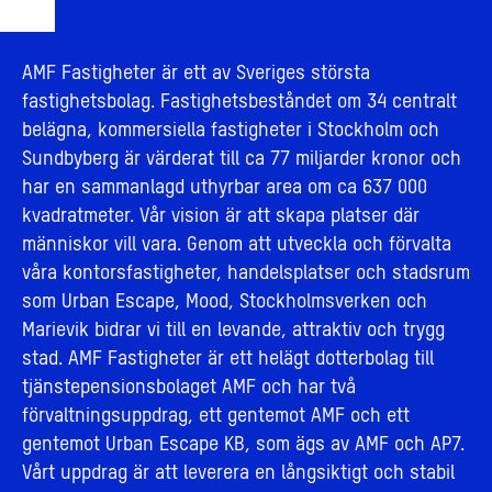
AMF Fastigheter är ett av Sveriges största
fastighetsbolag. Fastighetsbeståndet om 34 centralt
belägna, kommersiella fastigheter i Stockholm och
Sundbyberg är värderat till ca 77 miljarder kronor och
har en sammanlagd uthyrbar area om ca 637 000
kvadratmeter. Vår vision är att skapa platser där
människor vill vara. Genom att utveckla och förvalta
våra kontorsfastigheter, handelsplatser och stadsrum
som Urban Escape, Mood, Stockholmsverken och
Marievik bidrar vi till en levande, attraktiv och trygg
stad. AMF Fastigheter är ett helägt dotterbolag till
tjänstepensionsbolaget AMF och har två
förvaltningsuppdrag, ett gentemot AMF och ett
gentemot Urban Escape KB, som ägs av AMF och AP7.
Vårt uppdrag är att leverera en långsiktigt och stabil