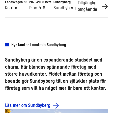
Landsvägen 52
207 -2088 kvm
Sundbyberg
Go to Landsvägen 52
Tillgänglig
Kontor
Plan 4-6
Sundbyberg
omgående
Hyr kontor i centrala Sundbyberg
Sundbyberg är en expanderande stadsdel med
charm. Här blandas spännande företag med
större huvudkontor. Flödet mellan företag och
boende gör Sundbyberg till en självklar plats för
företag som vill ha något mer är bara ett kontor.
Läs mer om Sundbyberg