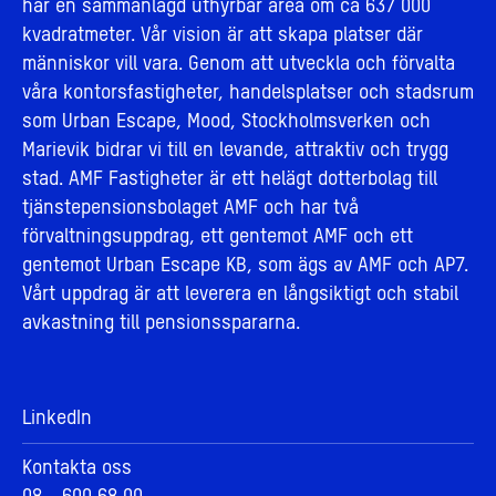
har en sammanlagd uthyrbar area om ca 637 000
kvadratmeter. Vår vision är att skapa platser där
människor vill vara. Genom att utveckla och förvalta
våra kontorsfastigheter, handelsplatser och stadsrum
som Urban Escape, Mood, Stockholmsverken och
Marievik bidrar vi till en levande, attraktiv och trygg
stad. AMF Fastigheter är ett helägt dotterbolag till
tjänstepensionsbolaget AMF och har två
förvaltningsuppdrag, ett gentemot AMF och ett
gentemot Urban Escape KB, som ägs av AMF och AP7.
Vårt uppdrag är att leverera en långsiktigt och stabil
avkastning till pensionsspararna.
LinkedIn
Kontakta oss