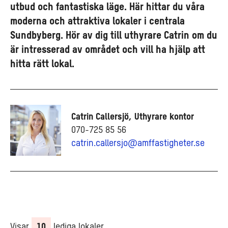
utbud och fantastiska läge. Här hittar du våra
moderna och attraktiva lokaler i centrala
Sundbyberg. Hör av dig till uthyrare Catrin om du
är intresserad av området och vill ha hjälp att
hitta rätt lokal.
Catrin Callersjö, Uthyrare kontor
070-725 85 56
catrin.callersjo@amffastigheter.se
Visar
10
lediga lokaler