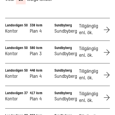
Landsvägen 50
338 kvm
Sundbyberg
Go to Landsvägen 50
Tillgänglig
Kontor
Plan 4
Sundbyberg
enl. ök.
Landsvägen 50
580 kvm
Sundbyberg
Go to Landsvägen 50
Tillgänglig
Kontor
Plan 3
Sundbyberg
enl. ök.
Landsvägen 50
446 kvm
Sundbyberg
Go to Landsvägen 50
Tillgänglig
Kontor
Plan 4
Sundbyberg
enl. ök.
Landsvägen 37
417 kvm
Sundbyberg
Go to Landsvägen 37
Tillgänglig
Kontor
Plan 4
Sundbyberg
enl. ök.