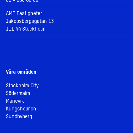
08 - 600 68 00
AMF Fastigheter
Jakobsbergsgatan 13
111 44 Stockholm
Våra områden
Stockholm City
Södermalm
Marievik
Kungsholmen
Sundbyberg