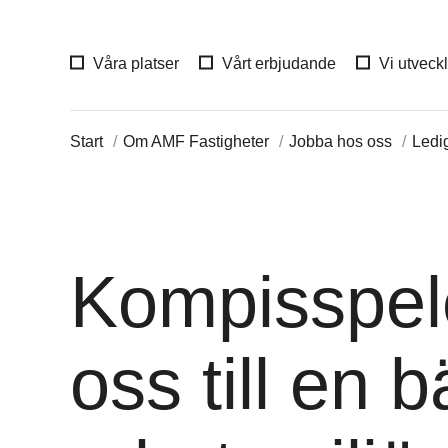
Våra platser
Vårt erbjudande
Vi utveck
Start
Om AMF Fastigheter
Jobba hos oss
Ledi
Kompisspele
oss till en b