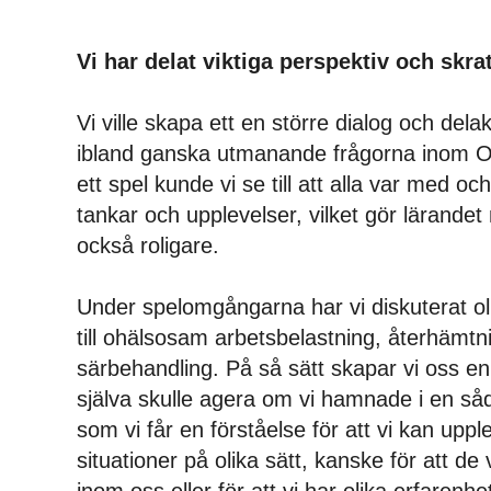
Vi har delat viktiga perspektiv och skra
Vi ville skapa ett en större dialog och delakt
ibland ganska utmanande frågorna inom 
ett spel kunde vi se till att alla var med o
tankar och upplevelser, vilket gör lärandet
också roligare.
Under spelomgångarna har vi diskuterat ol
till ohälsosam arbetsbelastning, återhämt
särbehandling. På så sätt skapar vi oss en
själva skulle agera om vi hamnade i en såd
som vi får en förståelse för att vi kan uppl
situationer på olika sätt, kanske för att de