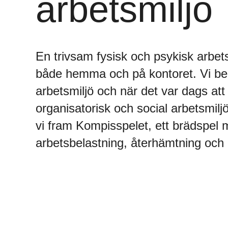
arbetsmiljö
En trivsam fysisk och psykisk arbetsm
både hemma och på kontoret. Vi be
arbetsmiljö och när det var dags att 
organisatorisk och social arbetsmiljö
vi fram Kompisspelet, ett brädspel
arbetsbelastning, återhämtning och