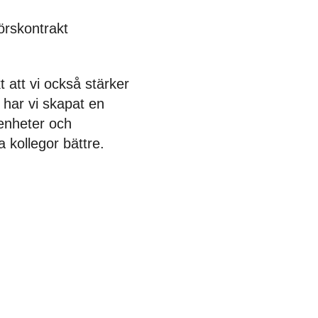
örskontrakt
 att vi också stärker
t
har vi skapat
en
renheter och
a kollegor
bättre
.