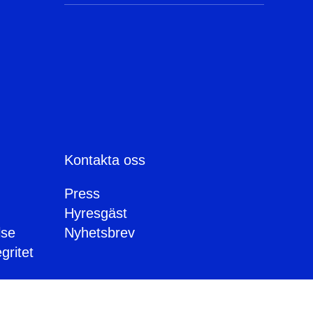
Kontakta oss
Press
Hyresgäst
lse
Nyhetsbrev
gritet