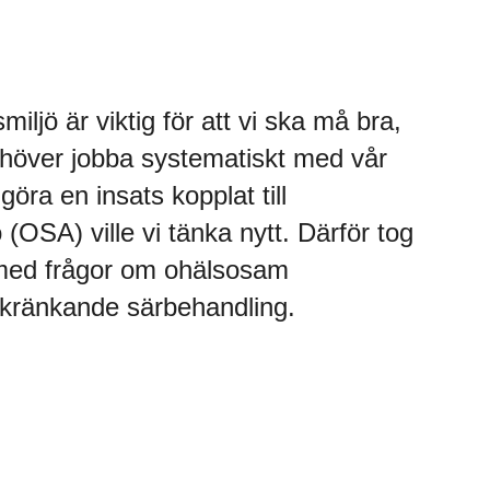
iljö är viktig för att vi ska må bra,
höver jobba systematiskt med vår
göra en insats kopplat till
 (OSA) ville vi tänka nytt. Därför tog
 med frågor om ohälsosam
 kränkande särbehandling.