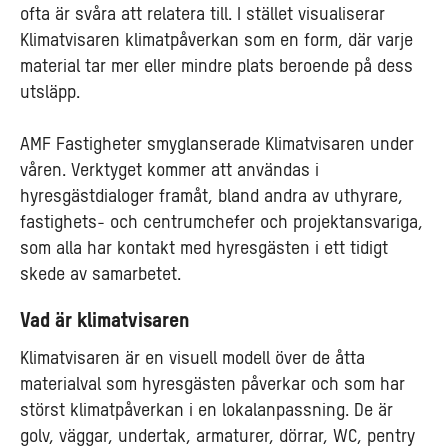
ofta är svåra att relatera till. I stället visualiserar
Klimatvisaren klimatpåverkan som en form, där varje
material tar mer eller mindre plats beroende på dess
utsläpp.
AMF Fastigheter smyglanserade Klimatvisaren under
våren. Verktyget kommer att användas i
hyresgästdialoger framåt, bland andra av uthyrare,
fastighets- och centrumchefer och projektansvariga,
som alla har kontakt med hyresgästen i ett tidigt
skede av samarbetet.
Vad är klimatvisaren
Klimatvisaren är en visuell modell över de åtta
materialval som hyresgästen påverkar och som har
störst klimatpåverkan i en lokalanpassning. De är
golv, väggar, undertak, armaturer, dörrar, WC, pentry