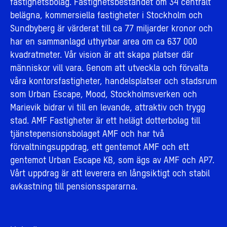
fastighetsbolag. Fastighetsbeståndet om 34 centralt
belägna, kommersiella fastigheter i Stockholm och
Sundbyberg är värderat till ca 77 miljarder kronor och
har en sammanlagd uthyrbar area om ca 637 000
kvadratmeter. Vår vision är att skapa platser där
människor vill vara. Genom att utveckla och förvalta
våra kontorsfastigheter, handelsplatser och stadsrum
som Urban Escape, Mood, Stockholmsverken och
Marievik bidrar vi till en levande, attraktiv och trygg
stad. AMF Fastigheter är ett helägt dotterbolag till
tjänstepensionsbolaget AMF och har två
förvaltningsuppdrag, ett gentemot AMF och ett
gentemot Urban Escape KB, som ägs av AMF och AP7.
Vårt uppdrag är att leverera en långsiktigt och stabil
avkastning till pensionsspararna.