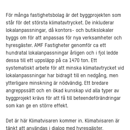
För många fastighetsbolag är det byggprojekten som
står för det största klimatavtrycket. De inkluderar
lokalanpassningar, då kontors- och butikslokaler
byggs om för att anpassas för nya verksamheter och
hyresgäster. AMF Fastigheter genomför ca ett
hundratal lokalanpassningar årligen och i fjol ledde
dessa till ett uppsläpp på ca 1470 ton. Ett
systematiskt arbete för att minska klimatavtrycket vid
lokalanpassningar har bidragit till en nedgång, men
ytterligare minskning är nödvändig. Ett bredare
angreppssätt och en ökad kunskap vid alla typer av
byggprojekt krävs för att få till beteendeförändringar
som kan ge en större effekt.
Det är här Klimatvisaren kommer in.
Klimatvisaren är
tänkt att användas i dialog med hyresgäster,