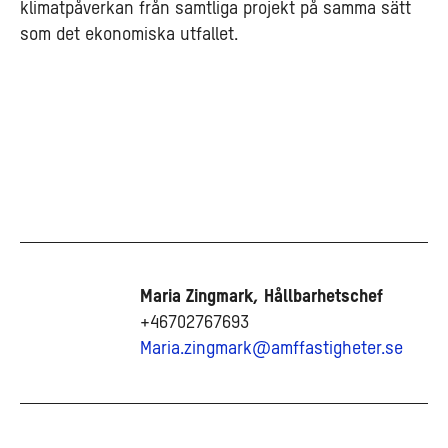
klimatpåverkan från samtliga projekt på samma sätt
som det ekonomiska utfallet.
Maria Zingmark, Hållbarhetschef
+46702767693
Maria.zingmark@amffastigheter.se