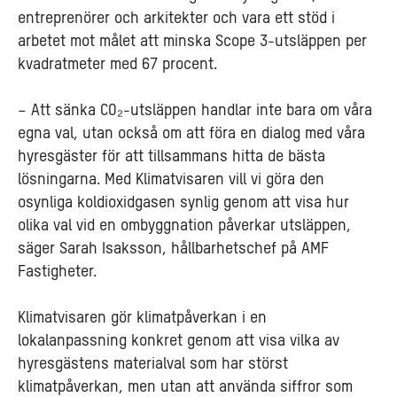
entreprenörer och arkitekter
och vara ett stöd i
arbetet mot målet att minska Scope 3-utsläppen per
kvadratmeter med 67 procent.
– Att sänka CO₂-utsläppen handlar inte bara om våra
egna val, utan också om att föra en dialog med våra
hyresgäster för att tillsammans hitta de bästa
lösningarna.
Med Klimatvisaren vill vi göra den
osynliga koldioxidgasen synlig genom att visa hur
olika val vid en ombyggnation påverkar utsläppe
n,
säger Sarah Isaksson, hållbarhetschef på AMF
Fastigheter.
Klimatvisaren gör klimatpåverkan i en
lokalanpassning konkret genom att visa vilka av
hyresgästens materialval som har störst
klimatpåverkan, men utan att använda siffror som