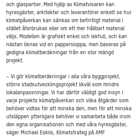
och glaspartier. Med hjälp av Klimatvisaren kan
hyresgäster, arkitekter och leverantörer enkelt se hur
klimatpåverkan kan sänkas om befintligt material i
stället återbrukas eller om ett mer hållbart material
väljs. Modellen är grafiskt enkel och lekfull, och kan
nästan liknas vid en pappersloppa, men baseras på
gedigna klimatberäkningar från en stor mängd
projekt.
– Vi gör klimatberäkningar i alla våra byggprojekt,
större stadsutvecklingsprojekt likväl som mindre
lokalanpassningar. Vi har därför väldigt god insyn i
varje projekts klimatpåverkan och vilka åtgärder som
behöver vidtas för att minska den, men för att minska
utsläppen ytterligare behöver vi samarbeta både inom
den egna organisationen och med våra hyresgäster,
säger Michael Eskils, Klimatstrateg på AMF