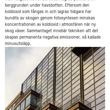
berggrunden under havsbotten. Eftersom den
koldioxid som fångas in och lagras tidigare har
bundits av skogen genom fotosyntesen minskas
koncentrationen av koldioxid i atmosfären när ny
skog växer. Sammantaget innebär tekniken att det
skapas permanenta negativa emissioner, så kallade
minusutsläpp.