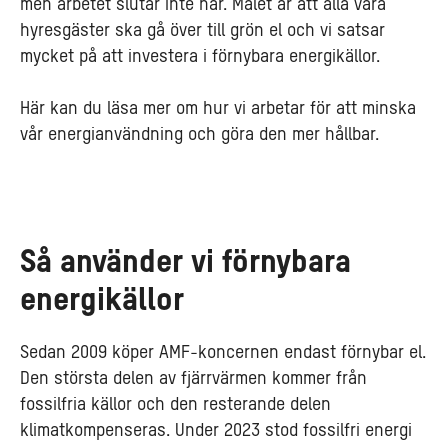
men arbetet slutar inte här. Målet är att alla våra
hyresgäster ska gå över till grön el och vi satsar
mycket på att investera i förnybara energikällor.
Här kan du läsa mer om hur vi arbetar för att minska
vår energianvändning och göra den mer hållbar.
Så använder vi förnybara
energikällor
Sedan 2009 köper AMF-koncernen endast förnybar el.
Den största delen av fjärrvärmen kommer från
fossilfria källor och den resterande delen
klimatkompenseras. Under 2023 stod fossilfri energi