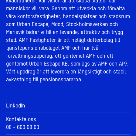
kvadratmeter. Vår vision är att skapa platser där
människor vill vara. Genom att utveckla och förvalta
våra kontorsfastigheter, handelsplatser och stadsrum
som Urban Escape, Mood, Stockholmsverken och
Marievik bidrar vi till en levande, attraktiv och trygg
stad. AMF Fastigheter är ett helägt dotterbolag till
tjänstepensionsbolaget AMF och har två
förvaltningsuppdrag, ett gentemot AMF och ett
gentemot Urban Escape KB, som ägs av AMF och AP7.
Vårt uppdrag är att leverera en långsiktigt och stabil
avkastning till pensionsspararna.
LinkedIn
Kontakta oss
08 - 600 68 00