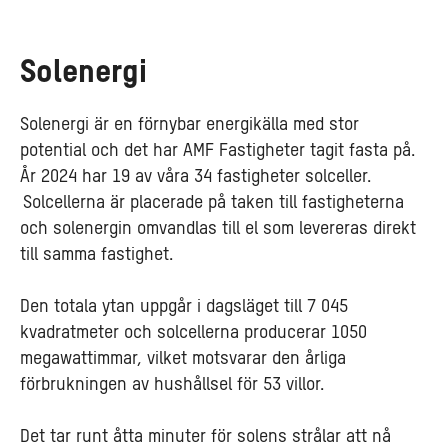
Solenergi
Solenergi är en förnybar energikälla med stor
potential och det har AMF Fastigheter tagit fasta på.
År 2024 har 19 av våra 34 fastigheter solceller.
Solcellerna är placerade på taken till fastigheterna
och solenergin omvandlas till el som levereras direkt
till samma fastighet.
Den totala ytan uppgår i dagsläget till 7 045
kvadratmeter och solcellerna producerar 1050
megawattimmar, vilket motsvarar den årliga
förbrukningen av hushållsel för 53 villor.
Det tar runt åtta minuter för solens strålar att nå