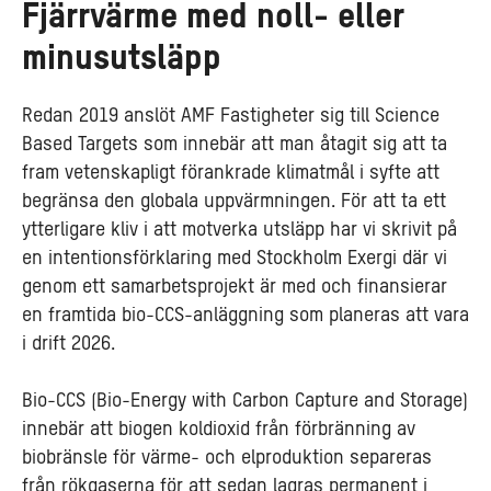
Fjärrvärme med noll- eller
minusutsläpp
Redan 2019 anslöt AMF Fastigheter sig till Science
Based Targets som innebär att man åtagit sig att ta
fram vetenskapligt förankrade klimatmål i syfte att
begränsa den globala uppvärmningen. För att ta ett
ytterligare kliv i att motverka utsläpp har vi skrivit på
en intentionsförklaring med Stockholm Exergi där vi
genom ett samarbetsprojekt är med och finansierar
en framtida bio-CCS-anläggning som planeras att vara
i drift 2026.
Bio-CCS (Bio-Energy with Carbon Capture and Storage)
innebär att biogen koldioxid från förbränning av
biobränsle för värme- och elproduktion separeras
från rökgaserna för att sedan lagras permanent i