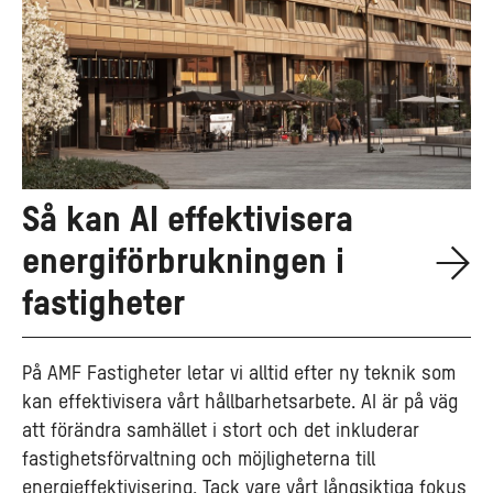
Så kan AI effektivisera
energiförbrukningen i
fastigheter
På AMF Fastigheter letar vi alltid efter ny teknik som
kan effektivisera vårt hållbarhetsarbete. AI är på väg
att förändra samhället i stort och det inkluderar
fastighetsförvaltning och möjligheterna till
energieffektivisering. Tack vare vårt långsiktiga fokus