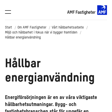
Start
Om AMF Fastigheter
Vårt hållbarhetsarbete
Miljö och hållbarhet i fokus när vi bygger framtiden
Hållbar energianvändning
Hållbar
energianvändning
Energiförsörjningen är en av våra viktigaste
hållbarhetsutmaningar. Bygg- och
fastighetsbranschen står för ungefär en