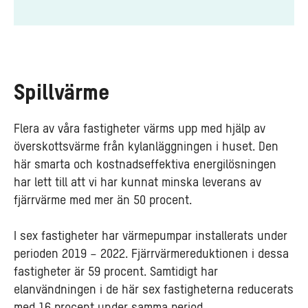
Spillvärme
Flera av våra fastigheter värms upp med hjälp av
överskottsvärme från kylanläggningen i huset. Den
här smarta och kostnadseffektiva energilösningen
har lett till att vi har kunnat minska leverans av
fjärrvärme med mer än 50 procent.
I sex fastigheter har värmepumpar installerats under
perioden 2019 – 2022. Fjärrvärmereduktionen i dessa
fastigheter är 59 procent. Samtidigt har
elanvändningen i de här sex fastigheterna reducerats
med 16 procent under samma period.