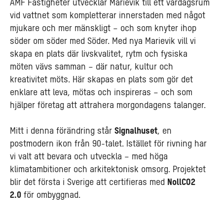
AMF Fastigheter utvecklar Marievik till ett vardagsrum
vid vattnet som kompletterar innerstaden med något
mjukare och mer mänskligt – och som knyter ihop
söder om söder med Söder. Med nya Marievik vill vi
skapa en plats där livskvalitet, rytm och fysiska
möten vävs samman – där natur, kultur och
kreativitet möts. Här skapas en plats som gör det
enklare att leva, mötas och inspireras – och som
hjälper företag att attrahera morgondagens talanger.
Mitt i denna förändring står
Signalhuset
, en
postmodern ikon från 90-talet. Istället för rivning har
vi valt att bevara och utveckla – med höga
klimatambitioner och arkitektonisk omsorg. Projektet
blir det första i Sverige att certifieras med
NollCO2
2.0
för ombyggnad.