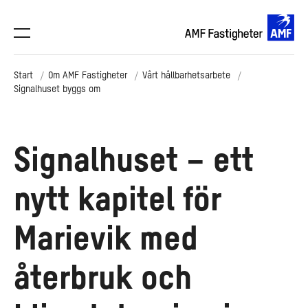
Start
Om AMF Fastigheter
Vårt hållbarhetsarbete
Signalhuset byggs om
Signalhuset – ett
nytt kapitel för
Marievik med
återbruk och