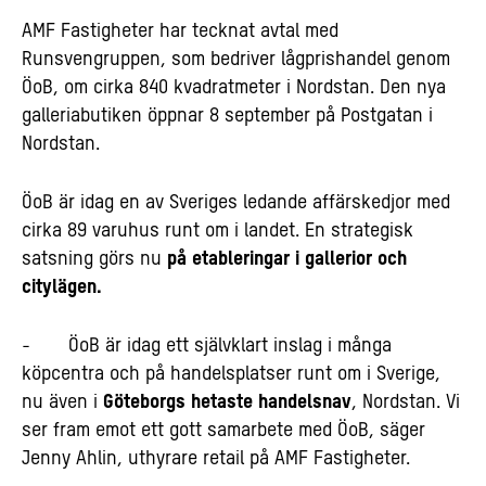
AMF Fastigheter har tecknat avtal med
Runsvengruppen, som bedriver lågprishandel genom
ÖoB, om cirka 840 kvadratmeter i Nordstan. Den nya
galleriabutiken öppnar 8 september på Postgatan i
Nordstan.
ÖoB är idag en av Sveriges ledande affärskedjor med
cirka 89 varuhus runt om i landet. En strategisk
satsning görs nu
på etableringar i gallerior och
citylägen.
- ÖoB är idag ett självklart inslag i många
köpcentra och på handelsplatser runt om i Sverige,
nu även i
Göteborgs hetaste handelsnav
, Nordstan. Vi
ser fram emot ett gott samarbete med ÖoB, säger
Jenny Ahlin, uthyrare retail på AMF Fastigheter.