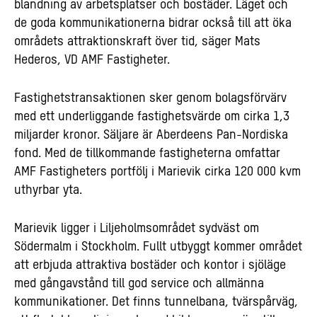
blandning av arbetsplatser och bostäder. Läget och
de goda kommunikationerna bidrar också till att öka
områdets attraktionskraft över tid, säger Mats
Hederos, VD AMF Fastigheter.
Fastighetstransaktionen sker genom bolagsförvärv
med ett underliggande fastighetsvärde om cirka 1,3
miljarder kronor. Säljare är Aberdeens Pan-Nordiska
fond. Med de tillkommande fastigheterna omfattar
AMF Fastigheters portfölj i Marievik cirka 120 000 kvm
uthyrbar yta.
Marievik ligger i Liljeholmsområdet sydväst om
Södermalm i Stockholm. Fullt utbyggt kommer området
att erbjuda attraktiva bostäder och kontor i sjöläge
med gångavstånd till god service och allmänna
kommunikationer. Det finns tunnelbana, tvärspårväg,