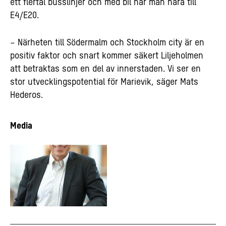
ett flertal busslinjer och med bil har man nära till
E4/E20.
– Närheten till Södermalm och Stockholm city är en
positiv faktor och snart kommer säkert Liljeholmen
att betraktas som en del av innerstaden. Vi ser en
stor utvecklingspotential för Marievik, säger Mats
Hederos.
Media