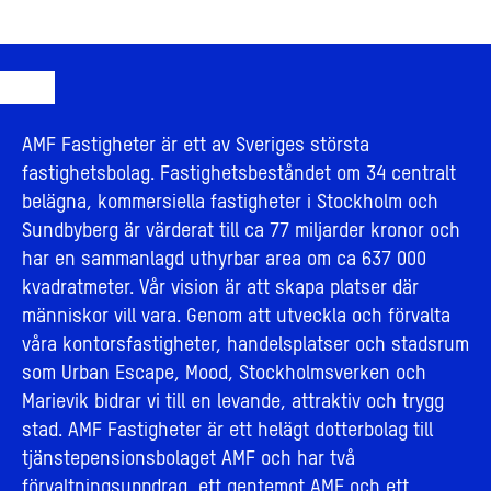
AMF Fastigheter är ett av Sveriges största
fastighetsbolag. Fastighetsbeståndet om 34 centralt
belägna, kommersiella fastigheter i Stockholm och
Sundbyberg är värderat till ca 77 miljarder kronor och
har en sammanlagd uthyrbar area om ca 637 000
kvadratmeter. Vår vision är att skapa platser där
människor vill vara. Genom att utveckla och förvalta
våra kontorsfastigheter, handelsplatser och stadsrum
som Urban Escape, Mood, Stockholmsverken och
Marievik bidrar vi till en levande, attraktiv och trygg
stad. AMF Fastigheter är ett helägt dotterbolag till
tjänstepensionsbolaget AMF och har två
förvaltningsuppdrag, ett gentemot AMF och ett