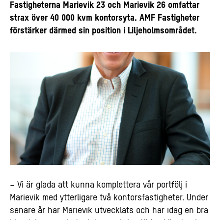
Fastigheterna Marievik 23 och Marievik 26 omfattar
strax över 40 000 kvm kontorsyta. AMF Fastigheter
förstärker därmed sin position i Liljeholmsområdet.
– Vi är glada att kunna komplettera vår portfölj i
Marievik med ytterligare två kontorsfastigheter. Under
senare år har Marievik utvecklats och har idag en bra