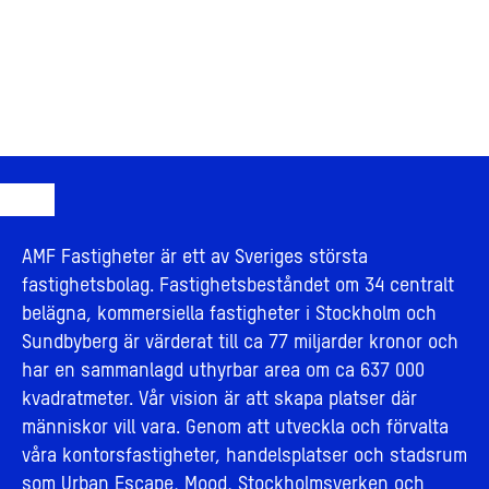
AMF Fastigheter är ett av Sveriges största
fastighetsbolag. Fastighetsbeståndet om 34 centralt
belägna, kommersiella fastigheter i Stockholm och
Sundbyberg är värderat till ca 77 miljarder kronor och
har en sammanlagd uthyrbar area om ca 637 000
kvadratmeter. Vår vision är att skapa platser där
människor vill vara. Genom att utveckla och förvalta
våra kontorsfastigheter, handelsplatser och stadsrum
som Urban Escape, Mood, Stockholmsverken och