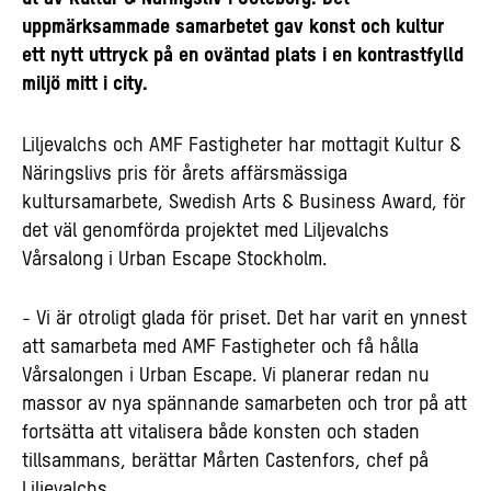
uppmärksammade samarbetet gav konst och kultur
ett nytt uttryck på en oväntad plats i en kontrastfylld
miljö mitt i city.
Liljevalchs och AMF Fastigheter har mottagit Kultur &
Näringslivs pris för årets affärsmässiga
kultursamarbete, Swedish Arts & Business Award, för
det väl genomförda projektet med Liljevalchs
Vårsalong i Urban Escape Stockholm.
- Vi är otroligt glada för priset. Det har varit en ynnest
att samarbeta med AMF Fastigheter och få hålla
Vårsalongen i Urban Escape. Vi planerar redan nu
massor av nya spännande samarbeten och tror på att
fortsätta att vitalisera både konsten och staden
tillsammans, berättar Mårten Castenfors, chef på
Liljevalchs.