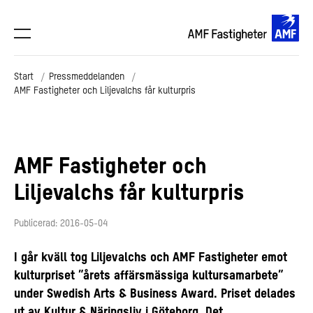
Start
Pressmeddelanden
AMF Fastigheter och Liljevalchs får kulturpris
AMF Fastigheter och
Liljevalchs får kulturpris
Publicerad: 2016-05-04
I går kväll tog Liljevalchs och AMF Fastigheter emot
kulturpriset ”årets affärsmässiga kultursamarbete”
under Swedish Arts & Business Award. Priset delades
ut av Kultur & Näringsliv i Göteborg. Det