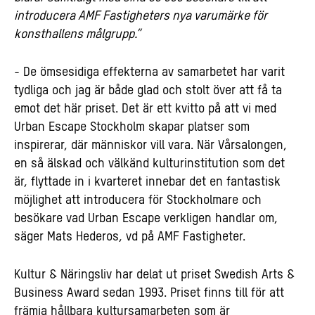
introducera AMF Fastigheters nya varumärke för
konsthallens målgrupp.”
- De ömsesidiga effekterna av samarbetet har varit
tydliga och jag är både glad och stolt över att få ta
emot det här priset. Det är ett kvitto på att vi med
Urban Escape Stockholm skapar platser som
inspirerar, där människor vill vara. När Vårsalongen,
en så älskad och välkänd kulturinstitution som det
är, flyttade in i kvarteret innebar det en fantastisk
möjlighet att introducera för Stockholmare och
besökare vad Urban Escape verkligen handlar om,
säger Mats Hederos, vd på AMF Fastigheter.
Kultur & Näringsliv har delat ut priset Swedish Arts &
Business Award sedan 1993. Priset finns till för att
främja hållbara kultursamarbeten som är