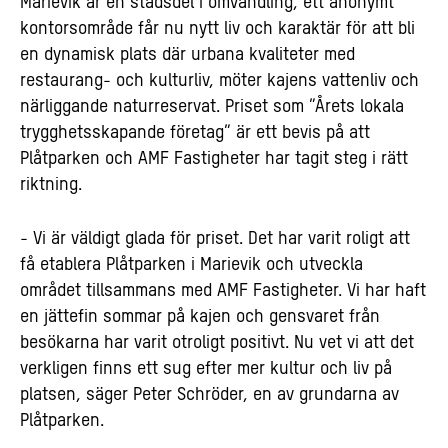
Marievik är en stadsdel i omvandling, ett anonymt
kontorsområde får nu nytt liv och karaktär för att bli
en dynamisk plats där urbana kvaliteter med
restaurang- och kulturliv, möter kajens vattenliv och
närliggande naturreservat. Priset som ”Årets lokala
trygghetsskapande företag” är ett bevis på att
Plåtparken och AMF Fastigheter har tagit steg i rätt
riktning.
- Vi är väldigt glada för priset. Det har varit roligt att
få etablera Plåtparken i Marievik och utveckla
området tillsammans med AMF Fastigheter. Vi har haft
en jättefin sommar på kajen och gensvaret från
besökarna har varit otroligt positivt. Nu vet vi att det
verkligen finns ett sug efter mer kultur och liv på
platsen, säger Peter Schröder, en av grundarna av
Plåtparken.