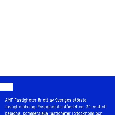
AMF Fastigheter är ett av Sveriges största
fastighetsbolag. Fastighetsbeståndet om 34 centralt
belägna, kommersiella fastigheter i Stockholm och