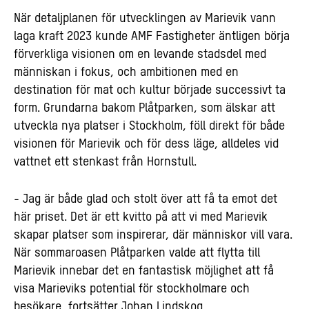
När detaljplanen för utvecklingen av Marievik vann
laga kraft 2023 kunde AMF Fastigheter äntligen börja
förverkliga visionen om en levande stadsdel med
människan i fokus, och ambitionen med en
destination för mat och kultur började successivt ta
form. Grundarna bakom Plåtparken, som älskar att
utveckla nya platser i Stockholm, föll direkt för både
visionen för Marievik och för dess läge, alldeles vid
vattnet ett stenkast från Hornstull.
- Jag är både glad och stolt över att få ta emot det
här priset. Det är ett kvitto på att vi med Marievik
skapar platser som inspirerar, där människor vill vara.
När sommaroasen Plåtparken valde att flytta till
Marievik innebar det en fantastisk möjlighet att få
visa Marieviks potential för stockholmare och
besökare, fortsätter Johan Lindskog,