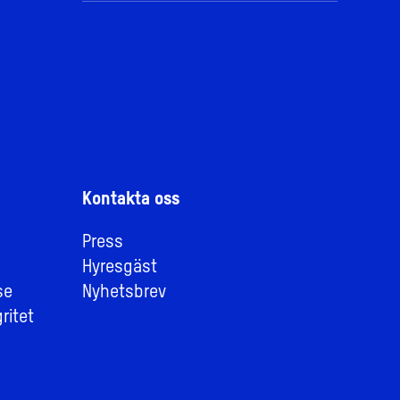
Kontakta oss
Press
Hyresgäst
se
Nyhetsbrev
ritet