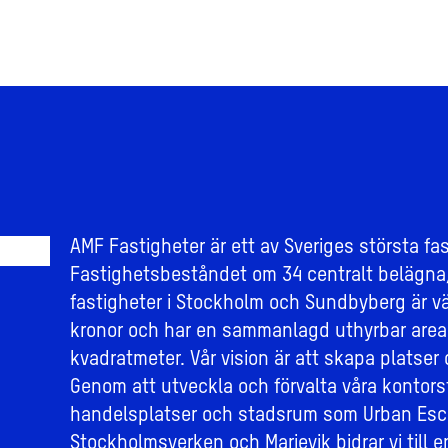
AMF Fastigheter är ett av Sveriges största fa
Fastighetsbeståndet om 34 centralt belägna
fastigheter i Stockholm och Sundbyberg är vär
kronor och har en sammanlagd uthyrbar area
kvadratmeter. Vår vision är att skapa platser 
Genom att utveckla och förvalta våra kontors
handelsplatser och stadsrum som Urban Esc
Stockholmsverken och Marievik bidrar vi till e