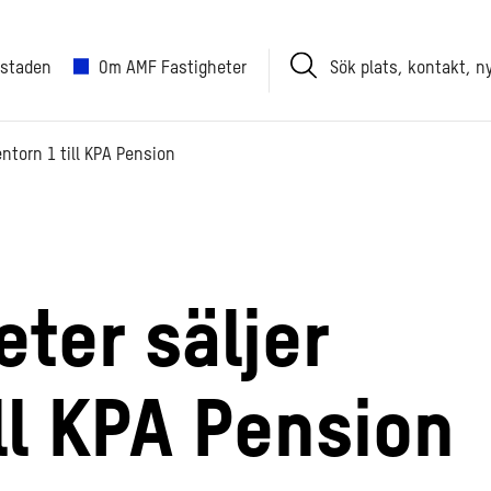
Sök
 staden
Om AMF Fastigheter
plats,
kontakt,
nyhet
ntorn 1 till KPA Pension
ter säljer
ll KPA Pension