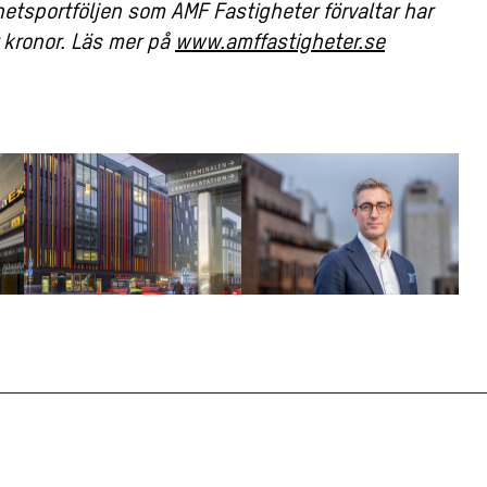
hetsportföljen som AMF Fastigheter förvaltar har
 kronor. Läs mer på
www.amffastigheter.se