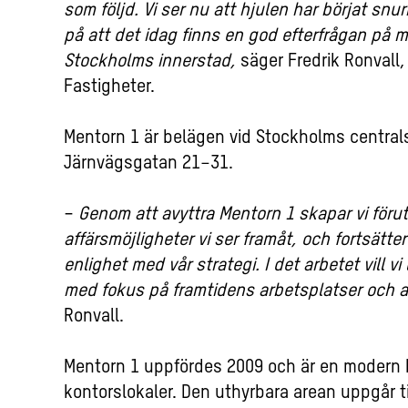
som följd. Vi ser nu att hjulen har börjat snu
på att det idag finns en god efterfrågan på m
Stockholms innerstad,
säger Fredrik Ronvall,
Fastigheter.
Mentorn 1 är belägen vid Stockholms centra
Järnvägsgatan 21–31.
−
Genom att avyttra Mentorn 1 skapar vi föru
affärsmöjligheter vi ser framåt, och fortsätte
enlighet med vår strategi. I det arbetet vill 
med fokus på framtidens arbetsplatser och a
Ronvall.
Mentorn 1 uppfördes 2009 och är en modern k
kontorslokaler. Den uthyrbara arean uppgår ti