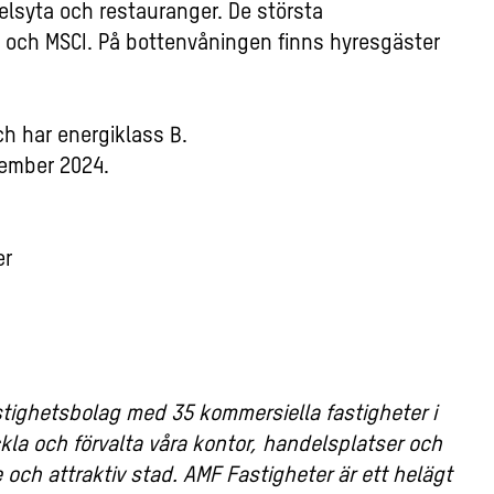
elsyta och restauranger. De största
n och MSCI. På bottenvåningen finns hyresgäster
ch har energiklass B.
ember 2024.
er
astighetsbolag med 35 kommersiella fastigheter i
a och förvalta våra kontor, handelsplatser och
e och attraktiv stad. AMF Fastigheter är ett helägt