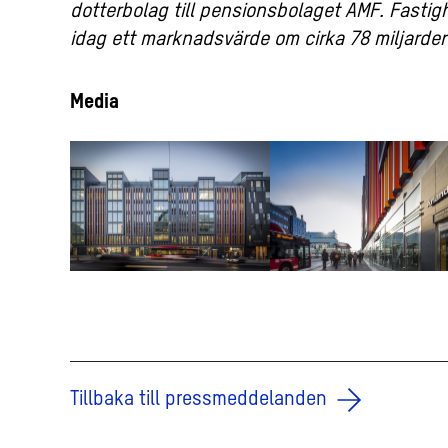
dotterbolag till pensionsbolaget AMF. Fastig
idag ett marknadsvärde om cirka 78 miljarder
Media
Tillbaka till pressmeddelanden