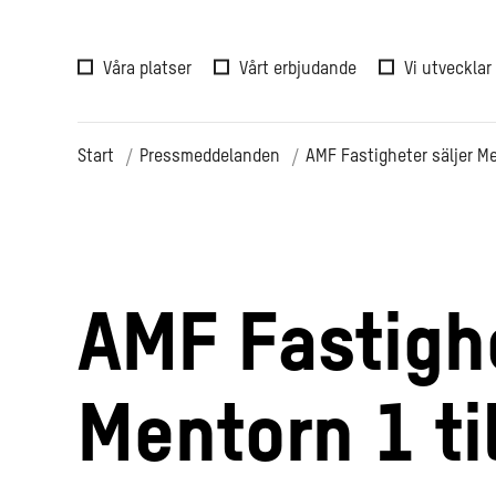
Våra platser
Vårt erbjudande
Vi utvecklar
Start
Pressmeddelanden
AMF Fastigheter säljer Me
AMF Fastighe
Mentorn 1 ti