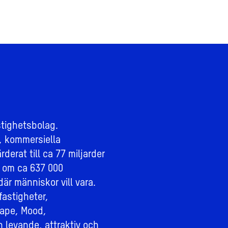
stighetsbolag.
, kommersiella
derat till ca 77 miljarder
 om ca 637 000
där människor vill vara.
fastigheter,
ape, Mood,
n levande, attraktiv och