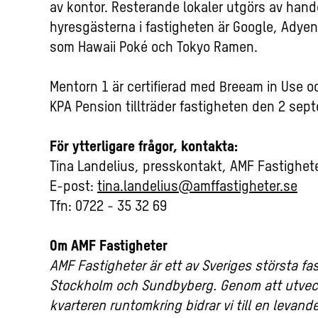
av kontor. Resterande lokaler utgörs av hand
hyresgästerna i fastigheten är Google, Adye
som Hawaii Poké och Tokyo Ramen.
Mentorn 1 är certifierad med Breeam in Use o
KPA Pension tillträder fastigheten
den 2 sept
För ytterligare frågor, kontakta:
Tina Landelius, presskontakt,
AMF Fastighet
E-post:
tina.landelius@amffastigheter.se
Tfn: 0722 - 35 32 69
Om AMF Fastigheter
AMF Fastigheter är ett av Sveriges största f
Stockholm och Sundbyberg. Genom att utveckl
kvarteren runtomkring bidrar vi till en levand