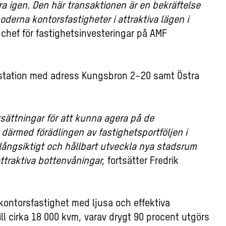
rra igen. Den här transaktionen är en bekräftelse
oderna kontorsfastigheter i attraktiva lägen i
 chef för fastighetsinvesteringar på AMF
lstation med adress Kungsbron 2–20 samt Östra
tsättningar för att kunna agera på de
r därmed förädlingen av fastighetsportföljen i
vi långsiktigt och hållbart utveckla nya stadsrum
ttraktiva bottenvåningar,
fortsätter Fredrik
ontorsfastighet med ljusa och effektiva
ll cirka 18 000 kvm, varav drygt 90 procent utgörs