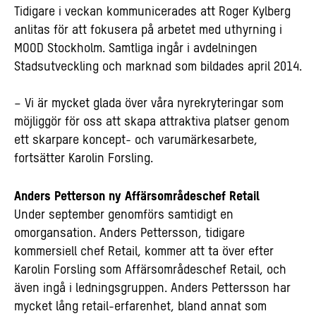
Tidigare i veckan kommunicerades att Roger Kylberg
anlitas för att fokusera på arbetet med uthyrning i
MOOD Stockholm. Samtliga ingår i avdelningen
Stadsutveckling och marknad som bildades april 2014.
– Vi är mycket glada över våra nyrekryteringar som
möjliggör för oss att skapa attraktiva platser genom
ett skarpare koncept- och varumärkesarbete,
fortsätter Karolin Forsling.
Anders Petterson ny Affärsområdeschef Retail
Under september genomförs samtidigt en
omorgansation. Anders Pettersson, tidigare
kommersiell chef Retail, kommer att ta över efter
Karolin Forsling som Affärsområdeschef Retail, och
även ingå i ledningsgruppen. Anders Pettersson har
mycket lång retail-erfarenhet, bland annat som