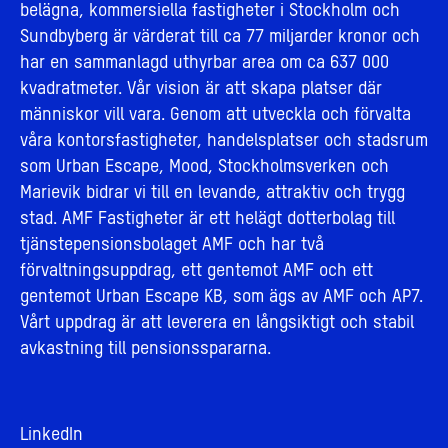
belägna, kommersiella fastigheter i Stockholm och
Sundbyberg är värderat till ca 77 miljarder kronor och
har en sammanlagd uthyrbar area om ca 637 000
kvadratmeter. Vår vision är att skapa platser där
människor vill vara. Genom att utveckla och förvalta
våra kontorsfastigheter, handelsplatser och stadsrum
som Urban Escape, Mood, Stockholmsverken och
Marievik bidrar vi till en levande, attraktiv och trygg
stad. AMF Fastigheter är ett helägt dotterbolag till
tjänstepensionsbolaget AMF och har två
förvaltningsuppdrag, ett gentemot AMF och ett
gentemot Urban Escape KB, som ägs av AMF och AP7.
Vårt uppdrag är att leverera en långsiktigt och stabil
avkastning till pensionsspararna.
LinkedIn