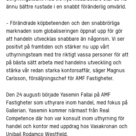
ännu bättre rustade i en snabbt föränderlig omvärld.
- Förändrade köpbeteenden och den snabbrörliga
marknaden som globaliseringen öppnat upp för gör
att handeln utvecklas snabbare än någonsin. Vi ser
positivt på framtiden och stärker nu upp vårt
uthyrningsteam med tre riktigt vassa personer för att
på bästa sätt arbeta med handelns utveckling och
stärka vår redan starka kontorsaffär, säger Magnus
Carlsson, försäljningschef för AMF Fastigheter.
Den 24 augusti började Yasemin Fallai på AMF
Fastigheter som uthyrare inom handel, med fokus på
Gallerian. Yasemin kommer närmast från Real
Competence där hon var konsult inom uthyrning för
handel och kontor med uppdrag hos Vasakronan och
Unibail Rodamco Westfield.