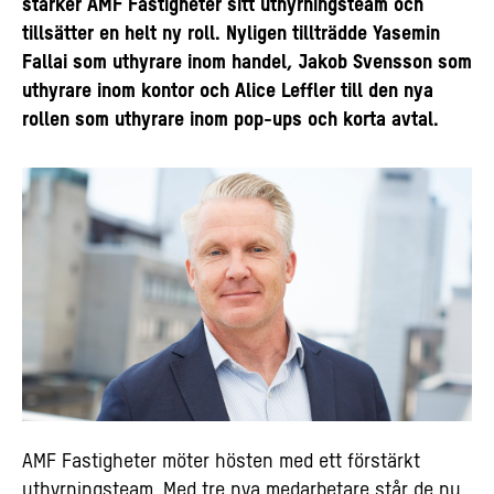
stärker AMF Fastigheter sitt uthyrningsteam och
tillsätter en helt ny roll. Nyligen tillträdde Yasemin
Fallai som uthyrare inom handel, Jakob Svensson som
uthyrare inom kontor och Alice Leffler till den nya
rollen som uthyrare inom pop-ups och korta avtal.
AMF Fastigheter möter hösten med ett förstärkt
uthyrningsteam. Med tre nya medarbetare står de nu