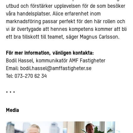
utbud och förstärker upplevelsen för de som besöker
våra handelsplatser. Alice erfarenhet inom
marknadsföring passar perfekt för den här rollen och
vi är övertygade att hennes kompetens kommer att bli
ett bra tillskott till teamet, säger Magnus Carlsson.
För mer information, vänligen kontakta:
Bodil Hassel, kommunikatör AMF Fastigheter
Email:
bodil.hassel@amffastigheter.se
Tel: 073-270 62 34
• • •
Media