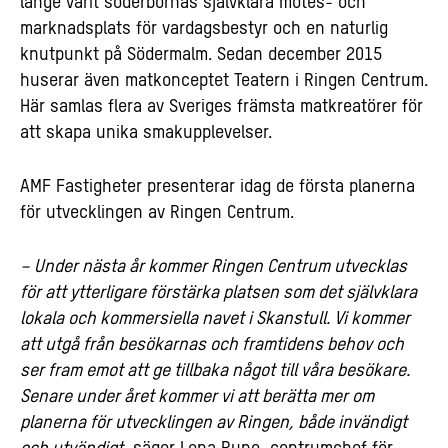
länge varit söderbornas självklara mötes- och
marknadsplats för vardagsbestyr och en naturlig
knutpunkt på Södermalm. Sedan december 2015
huserar även matkonceptet Teatern i Ringen Centrum.
Här samlas flera av Sveriges främsta matkreatörer för
att skapa unika smakupplevelser.
AMF Fastigheter presenterar idag de första planerna
för utvecklingen av Ringen Centrum.
– Under nästa år kommer Ringen Centrum utvecklas
för att ytterligare förstärka platsen som det självklara
lokala och kommersiella navet i Skanstull. Vi kommer
att utgå från besökarnas och framtidens behov och
ser fram emot att ge tillbaka något till våra besökare.
Senare under året kommer vi att berätta mer om
planerna för utvecklingen av Ringen, både invändigt