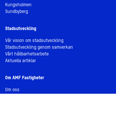
Kungsholmen
Sundbyberg
Stadsutveckling
Vår vision om stadsutveckling
Stadsutveckling genom samverkan
Vårt hållbarhetsarbete
Aktuella artiklar
Om AMF Fastigheter
Om oss
Jobba hos oss
Bolagsledning och styrelse
Personuppgifter och integritet