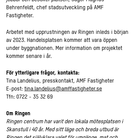
Behrenfeldt, chef stadsutveckling på AMF
Fastigheter.
Arbetet med upprustningen av Ringen inleds i början
av 2023. Handelsplatsen kommer att vara öppen
under byggnationen. Mer information om projektet
kommer senare i år.
För ytterligare frågor, kontakta:
Tina Landelius, presskontakt, AMF Fastigheter
E-post:
tina.landelius@amffastigheter.se
Tfn: 0722 - 35 32 69
Om Ringen
Ringen centrum har varit den lokala mötesplatsen i
Skanstull i 40 år. Med sitt läge och breda utbud är
Ringen det självklara valet för umgänge, mat och