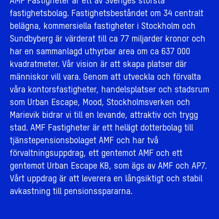
AMF Fastigheter är ett av Sveriges största
fastighetsbolag. Fastighetsbeståndet om 34 centralt
belägna, kommersiella fastigheter i Stockholm och
Sundbyberg är värderat till ca 77 miljarder kronor och
har en sammanlagd uthyrbar area om ca 637 000
kvadratmeter. Vår vision är att skapa platser där
människor vill vara. Genom att utveckla och förvalta
våra kontorsfastigheter, handelsplatser och stadsrum
som Urban Escape, Mood, Stockholmsverken och
Marievik bidrar vi till en levande, attraktiv och trygg
stad. AMF Fastigheter är ett helägt dotterbolag till
tjänstepensionsbolaget AMF och har två
förvaltningsuppdrag, ett gentemot AMF och ett
gentemot Urban Escape KB, som ägs av AMF och AP7.
Vårt uppdrag är att leverera en långsiktigt och stabil
avkastning till pensionsspararna.