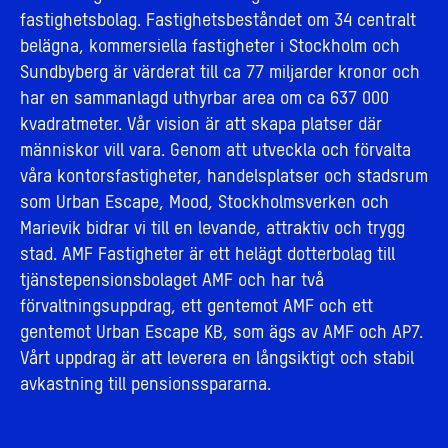
fastighetsbolag. Fastighetsbeståndet om 34 centralt
belägna, kommersiella fastigheter i Stockholm och
Sundbyberg är värderat till ca 77 miljarder kronor och
har en sammanlagd uthyrbar area om ca 637 000
kvadratmeter. Vår vision är att skapa platser där
människor vill vara. Genom att utveckla och förvalta
våra kontorsfastigheter, handelsplatser och stadsrum
som Urban Escape, Mood, Stockholmsverken och
Marievik bidrar vi till en levande, attraktiv och trygg
stad. AMF Fastigheter är ett helägt dotterbolag till
tjänstepensionsbolaget AMF och har två
förvaltningsuppdrag, ett gentemot AMF och ett
gentemot Urban Escape KB, som ägs av AMF och AP7.
Vårt uppdrag är att leverera en långsiktigt och stabil
avkastning till pensionsspararna.