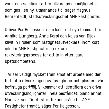
vara, och samtidigt att ta tillvara på de möjligheter
som ges i en ny, utmanande tid, säger Magnus
Behrenfeldt, stadsutvecklingschef AMF Fastigheter.
Utöver Per Helgesson, som leder det nya teamet, har
Annika Ljungberg, Anna Korpi och Kajsa van Dijck
klivit in i rollen som fastighetsutvecklare. Inom kort
inleder AMF Fastigheter en extern
rekryteringsprocess för att ta in ytterligare
spetskompetens.
- Vi ser väldigt mycket fram emot att arbeta med den
fortsatta utvecklingen av fastigheter och plaster i vår
befintliga portfölj. Vi kommer att identifiera och driva
utvecklingsmöjligheter i hela beståndet, bland annat i
Marievik som är ett stort fokusområde för AMF
Fastigheter framåt, säger Per Helgesson,