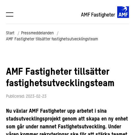
Start
Pressmeddelanden
AMF Fastigheter tillsätter fastighetsutvecklingsteam
AMF Fastigheter tillsätter
fastighetsutvecklingsteam
Publicerad: 2023-02-23
Nu växlar AMF Fastigheter upp arbetet i sina
stadsutvecklingsprojekt genom att skapa en ny enhet
som går under namnet Fastighetsutveckling. Under
våren kommer rekryteringar ske för att stärka teamet