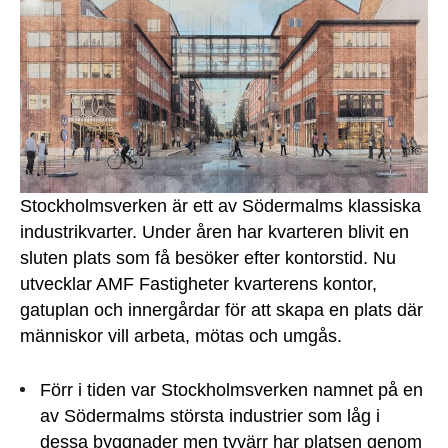
Stockholmsverken är ett av Södermalms klassiska
industrikvarter. Under åren har kvarteren blivit en
sluten plats som få besöker efter kontorstid. Nu
utvecklar AMF Fastigheter kvarterens kontor,
gatuplan och innergårdar för att skapa en plats där
människor vill arbeta, mötas och umgås.
Förr i tiden var Stockholmsverken namnet på en
av Södermalms största industrier som låg i
dessa byggnader men tyvärr har platsen genom