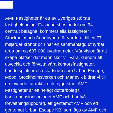
AMF Fastigheter är ett av Sveriges största
fastighetsbolag. Fastighetsbeståndet om 34
centralt belägna, kommersiella fastigheter i
Stockholm och Sundbyberg är värderat till ca 77
miljarder kronor och har en sammanlagd uthyrbar
area om ca 637 000 kvadratmeter. Vår vision är att
skapa platser där människor vill vara. Genom att
utveckla och förvalta våra kontorsfastigheter,
handelsplatser och stadsrum som Urban Escape,
Mood, Stockholmsverken och Marievik bidrar vi till
en levande, attraktiv och trygg stad. AMF
Fastigheter är ett helägt dotterbolag till
tjänstepensionsbolaget AMF och har två
förvaltningsuppdrag, ett gentemot AMF och ett
gentemot Urban Escape KB, som ägs av AMF och