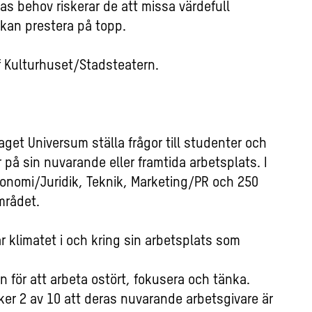
s behov riskerar de att missa värdefull
 kan prestera på topp.
f Kulturhuset/Stadsteatern.
get Universum ställa frågor till studenter och
 på sin nuvarande eller framtida arbetsplats. I
onomi/Juridik, Teknik, Marketing/PR och 250
mrådet.
ar klimatet i och kring sin arbetsplats som
 för att arbeta ostört, fokusera och tänka.
cker 2 av 10 att deras nuvarande arbetsgivare är