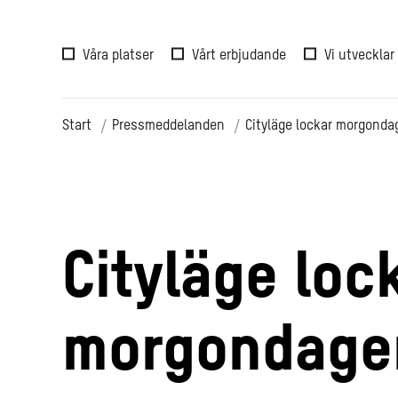
Våra platser
Vårt erbjudande
Vi utvecklar
Start
Pressmeddelanden
Cityläge lockar morgonda
Cityläge loc
morgondagen