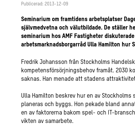
Publicerad: 2013-12-09
Seminarium om framtidens arbetsplatser Dage
självmedvetna och välutbildade. De ställer hel
seminarium hos AMF Fastigheter diskuterade 
arbetsmarknadsborgarråd Ulla Hamilton hur S
Fredrik Johansson från Stockholms Handels
kompetensförsörjningsbehov framåt. 2030 ko
saknas. Han menade att stadens attraktivitet 
Ulla Hamilton beskrev hur en av Stockholms sta
planeras och byggs. Hon pekade bland anna
en av faktorerna bakom spel- och IT-bransc
vikten av samarbete.