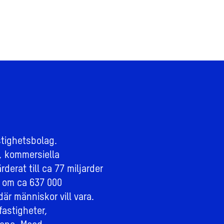
stighetsbolag.
, kommersiella
derat till ca 77 miljarder
 om ca 637 000
där människor vill vara.
fastigheter,