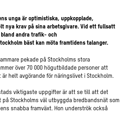
ns unga är optimistiska, uppkopplade,
t nya krav på sina arbetsgivare. Vid ett fullsatt
bland andra trafik- och
tockholm bäst kan möta framtidens talanger.
kammare pekade på Stockholms stora
mmer över 70 000 högutbildade personer att
är helt avgörande för näringslivet i Stockholm.
ds viktigaste uppgifter är att se till att det
t på Stockholms väl utbyggda bredbandsnät som
hens snabba framväxt. Hon underströk också