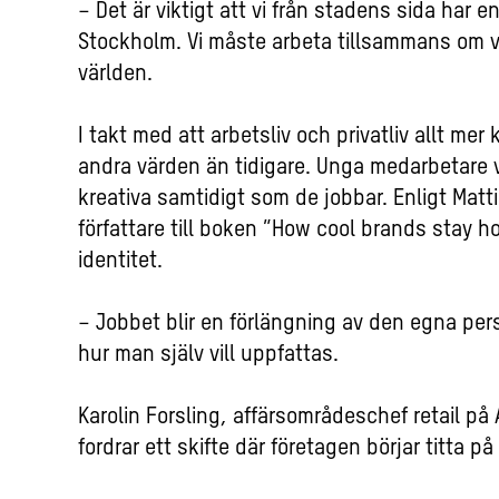
– Det är viktigt att vi från stadens sida har 
Stockholm. Vi måste arbeta tillsammans om v
världen.
I takt med att arbetsliv och privatliv allt mer
andra värden än tidigare. Unga medarbetare v
kreativa samtidigt som de jobbar. Enligt Matt
författare till boken ”How cool brands stay h
identitet.
– Jobbet blir en förlängning av den egna per
hur man själv vill uppfattas.
Karolin Forsling, affärsområdeschef retail p
fordrar ett skifte där företagen börjar titta p