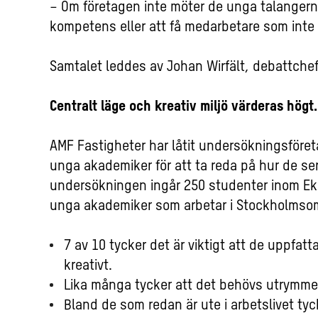
– Om företagen inte möter de unga talangerna
kompetens eller att få medarbetare som inte
Samtalet leddes av Johan Wirfält, debattche
Centralt läge och kreativ miljö värderas högt.
AMF Fastigheter har låtit undersökningsföreta
unga akademiker för att ta reda på hur de ser
undersökningen ingår 250 studenter inom Ek
unga akademiker som arbetar i Stockholmso
7 av 10 tycker det är viktigt att de uppfatt
kreativt.
Lika många tycker att det behövs utrymmen
Bland de som redan är ute i arbetslivet ty