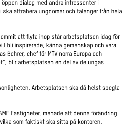
en öppen dialog med andra intressenter i
i ska attrahera ungdomar och talanger från hela
 kommit att flyta ihop står arbetsplatsen idag för
ill bli inspirerade, känna gemenskap och vara
ias Behrer, chef för MTV norra Europa och
ot”, blir arbetsplatsen en del av de ungas
sonligheten. Arbetsplatsen ska då helst spegla
å AMF Fastigheter, menade att denna förändring
å vilka som faktiskt ska sitta på kontoren.