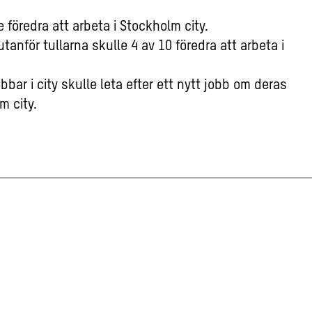
 föredra att arbeta i Stockholm city.
nför tullarna skulle 4 av 10 föredra att arbeta i
ar i city skulle leta efter ett nytt jobb om deras
m city.