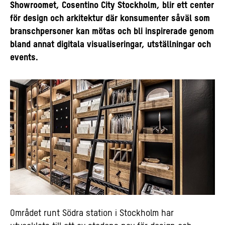
Showroomet, Cosentino City Stockholm, blir ett center
för design och arkitektur där konsumenter såväl som
branschpersoner kan mötas och bli inspirerade genom
bland annat digitala visualiseringar, utställningar och
events.
Området runt Södra station i Stockholm har