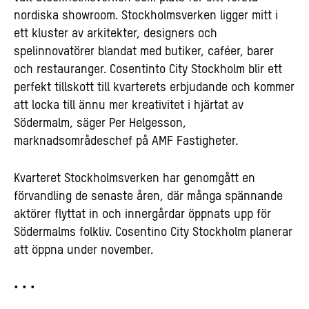
nordiska showroom. Stockholmsverken ligger mitt i
ett kluster av arkitekter, designers och
spelinnovatörer blandat med butiker, caféer, barer
och restauranger. Cosentinto City Stockholm blir ett
perfekt tillskott till kvarterets erbjudande och kommer
att locka till ännu mer kreativitet i hjärtat av
Södermalm, säger Per Helgesson,
marknadsområdeschef på AMF Fastigheter.
Kvarteret Stockholmsverken har genomgått en
förvandling de senaste åren, där många spännande
aktörer flyttat in och innergårdar öppnats upp för
Södermalms folkliv. Cosentino City Stockholm planerar
att öppna under november.
• • •