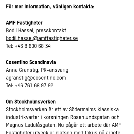
För mer information, vänligen kontakta:
AMF Fastigheter
Bodil Hassel, presskontakt
bodil.hassel@amffastigheter.se
Tel: +46 8 600 68 34
Cosentino Scandinavia
Anna Granstig, PR-ansvarig
agranstig@cosentino.com
Tel: +46 761 68 97 92
Om Stockholmsverken
Stockholmsverken är ett av Södermalms klassiska
industrikvarter i korsningen Rosenlundsgatan och
Magnus Ladulåsgatan. Nu pågår ett arbete där AMF
Fastigheter utvecklar platsen med fokus på arbete,