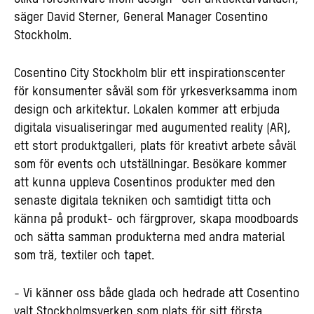
säger David Sterner, General Manager Cosentino
Stockholm.
Cosentino City Stockholm blir ett inspirationscenter
för konsumenter såväl som för yrkesverksamma inom
design och arkitektur. Lokalen kommer att erbjuda
digitala visualiseringar med augumented reality (AR),
ett stort produktgalleri, plats för kreativt arbete såväl
som för events och utställningar. Besökare kommer
att kunna uppleva Cosentinos produkter med den
senaste digitala tekniken och samtidigt titta och
känna på produkt- och färgprover, skapa moodboards
och sätta samman produkterna med andra material
som trä, textiler och tapet.
- Vi känner oss både glada och hedrade att Cosentino
valt Stockholmsverken som plats för sitt första