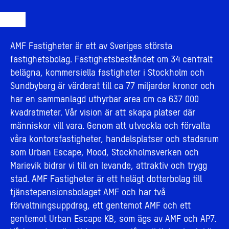
AMF Fastigheter är ett av Sveriges största
fastighetsbolag. Fastighetsbeståndet om 34 centralt
belägna, kommersiella fastigheter i Stockholm och
Sundbyberg är värderat till ca 77 miljarder kronor och
har en sammanlagd uthyrbar area om ca 637 000
kvadratmeter. Vår vision är att skapa platser där
människor vill vara. Genom att utveckla och förvalta
våra kontorsfastigheter, handelsplatser och stadsrum
som Urban Escape, Mood, Stockholmsverken och
Marievik bidrar vi till en levande, attraktiv och trygg
stad. AMF Fastigheter är ett helägt dotterbolag till
tjänstepensionsbolaget AMF och har två
förvaltningsuppdrag, ett gentemot AMF och ett
gentemot Urban Escape KB, som ägs av AMF och AP7.