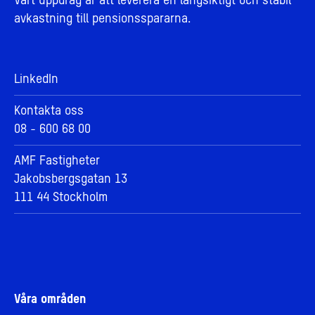
Vårt uppdrag är att leverera en långsiktigt och stabil
avkastning till pensionsspararna.
LinkedIn
Kontakta oss
08 - 600 68 00
AMF Fastigheter
Jakobsbergsgatan 13
111 44 Stockholm
Våra områden