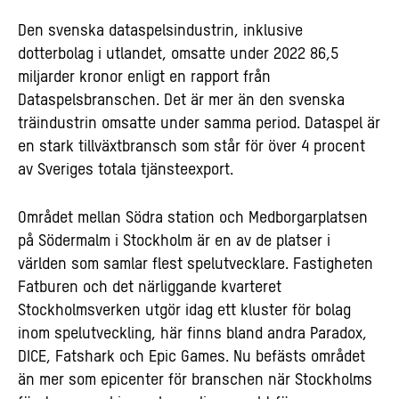
Den svenska dataspelsindustrin, inklusive
dotterbolag i utlandet, omsatte under 2022 86,5
miljarder kronor enligt en rapport från
Dataspelsbranschen. Det är mer än den svenska
träindustrin omsatte under samma period. Dataspel är
en stark tillväxtbransch som står för över 4 procent
av Sveriges totala tjänsteexport.
Området mellan Södra station och Medborgarplatsen
på Södermalm i Stockholm är en av de platser i
världen som samlar flest spelutvecklare. Fastigheten
Fatburen och det närliggande kvarteret
Stockholmsverken utgör idag ett kluster för bolag
inom spelutveckling, här finns bland andra Paradox,
DICE, Fatshark och Epic Games. Nu befästs området
än mer som epicenter för branschen när Stockholms