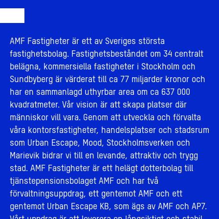
AMF Fastigheter är ett av Sveriges största
fastighetsbolag. Fastighetsbeståndet om 34 centralt
belägna, kommersiella fastigheter i Stockholm och
Sundbyberg är värderat till ca 77 miljarder kronor och
har en sammanlagd uthyrbar area om ca 637 000
kvadratmeter. Vår vision är att skapa platser där
människor vill vara. Genom att utveckla och förvalta
våra kontorsfastigheter, handelsplatser och stadsrum
som Urban Escape, Mood, Stockholmsverken och
Marievik bidrar vi till en levande, attraktiv och trygg
stad. AMF Fastigheter är ett helägt dotterbolag till
tjänstepensionsbolaget AMF och har två
förvaltningsuppdrag, ett gentemot AMF och ett
gentemot Urban Escape KB, som ägs av AMF och AP7.