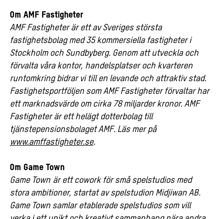
Om AMF Fastigheter
AMF Fastigheter är ett av Sveriges största
fastighetsbolag med 35 kommersiella fastigheter i
Stockholm och Sundbyberg. Genom att utveckla och
förvalta våra kontor, handelsplatser och kvarteren
runtomkring bidrar vi till en levande och attraktiv stad.
Fastighetsportföljen som AMF Fastigheter förvaltar har
ett marknadsvärde om cirka 78 miljarder kronor. AMF
Fastigheter är ett helägt dotterbolag till
tjänstepensionsbolaget AMF. Läs mer på
www.amffastigheter.se
.
Om Game Town
Game Town
är ett cowork för små spelstudios med
stora ambitioner, startat av spelstudion Midjiwan AB.
Game Town samlar etablerade spelstudios som vill
verka i ett unikt och kreativt sammanhang nära andra