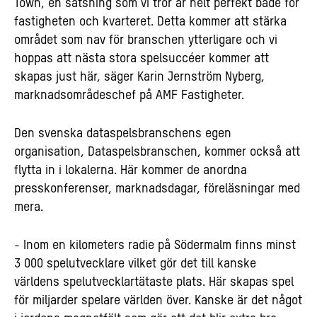
Town, en satsning som vi tror är helt perfekt både för
fastigheten och kvarteret. Detta kommer att stärka
området som nav för branschen ytterligare och vi
hoppas att nästa stora spelsuccéer kommer att
skapas just här, säger Karin Jernström Nyberg,
marknadsområdeschef på AMF Fastigheter.
Den svenska dataspelsbranschens egen
organisation, Dataspelsbranschen, kommer också att
flytta in i lokalerna. Här kommer de anordna
presskonferenser, marknadsdagar, föreläsningar med
mera.
- Inom en kilometers radie på Södermalm finns minst
3 000 spelutvecklare vilket gör det till kanske
världens spelutvecklartätaste plats. Här skapas spel
för miljarder spelare världen över. Kanske är det något