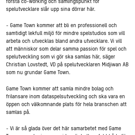
första co-working och samlingspunkt för
spelutvecklare slår upp sina dörrar här.
- Game Town kommer att bli en professionell och
samtidigt lekfull miljö för mindre spelstudios som vill
arbeta och utvecklas bland andra utvecklare. Vi vill
att människor som delar samma passion för spel och
spelutveckling som vi gör ska samlas här, säger
Christian Lovstedt, VD på spelutvecklaren Midjiwan AB
som nu grundar Game Town.
Game Town kommer att samla mindre bolag och
frilansare inom dataspelsutveckling och ska vara en
öppen och välkomnande plats för hela branschen att
samlas på.
- Vi är så glada över det här samarbetet med Game