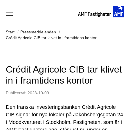
Start
Pressmeddelanden
Crédit Agricole CIB tar klivet in i framtidens kontor
Crédit Agricole CIB tar klivet
in i framtidens kontor
Publicerad: 2023-10-09
Den franska investeringsbanken Crédit Agricole
CIB signar för nya lokaler på Jakobsbergsgatan 24
i Moodkvarteret i Stockholm. Fastigheten, som är i
AMF Fastigheters ägo, står just nu under en