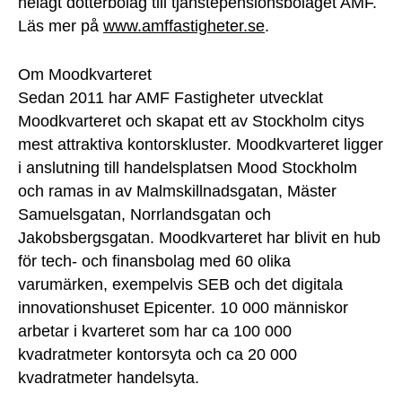
helägt dotterbolag till tjänstepensionsbolaget AMF.
Läs mer på
www.amffastigheter.se
.
Om Moodkvarteret
Sedan 2011 har AMF Fastigheter utvecklat
Moodkvarteret och skapat ett av Stockholm citys
mest attraktiva kontorskluster. Moodkvarteret ligger
i anslutning till handelsplatsen Mood Stockholm
och ramas in av Malmskillnadsgatan, Mäster
Samuelsgatan, Norrlandsgatan och
Jakobsbergsgatan. Moodkvarteret har blivit en hub
för tech- och finansbolag med 60 olika
varumärken, exempelvis SEB och det digitala
innovationshuset Epicenter. 10 000 människor
arbetar i kvarteret som har ca 100 000
kvadratmeter kontorsyta och ca 20 000
kvadratmeter handelsyta.