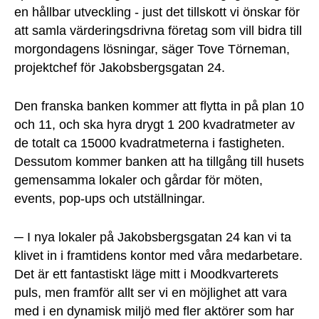
en hållbar utveckling - just det tillskott vi önskar för
att samla värderingsdrivna företag som vill bidra till
morgondagens lösningar, säger Tove Törneman,
projektchef för Jakobsbergsgatan 24.
Den franska banken kommer att flytta in på plan 10
och 11, och ska hyra drygt 1 200 kvadratmeter av
de totalt ca 15000 kvadratmeterna i fastigheten.
Dessutom kommer banken att ha tillgång till husets
gemensamma lokaler och gårdar för möten,
events, pop-ups och utställningar.
─ I nya lokaler på Jakobsbergsgatan 24 kan vi ta
klivet in i framtidens kontor med våra medarbetare.
Det är ett fantastiskt läge mitt i Moodkvarterets
puls, men framför allt ser vi en möjlighet att vara
med i en dynamisk miljö med fler aktörer som har