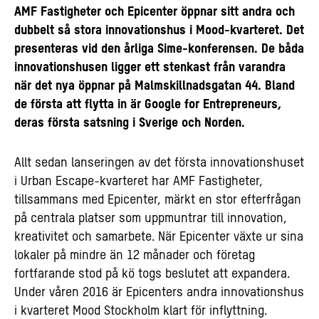
AMF Fastigheter och Epicenter öppnar sitt andra och
dubbelt så stora innovationshus i Mood-kvarteret. Det
presenteras vid den årliga Sime-konferensen. De båda
innovationshusen ligger ett stenkast från varandra
när det nya öppnar på Malmskillnadsgatan 44. Bland
de första att flytta in är Google for Entrepreneurs,
deras första satsning i Sverige och Norden.
Allt sedan lanseringen av det första innovationshuset
i Urban Escape-kvarteret har AMF Fastigheter,
tillsammans med Epicenter, märkt en stor efterfrågan
på centrala platser som uppmuntrar till innovation,
kreativitet och samarbete. När Epicenter växte ur sina
lokaler på mindre än 12 månader och företag
fortfarande stod på kö togs beslutet att expandera.
Under våren 2016 är Epicenters andra innovationshus
i kvarteret Mood Stockholm klart för inflyttning.