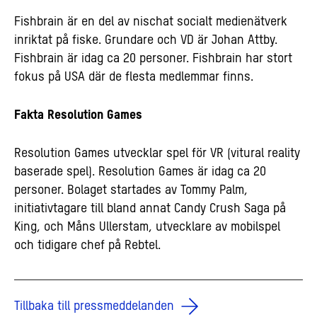
Fishbrain är en del av nischat socialt medienätverk
inriktat på fiske. Grundare och VD är Johan Attby.
Fishbrain är idag ca 20 personer. Fishbrain har stort
fokus på USA där de flesta medlemmar finns.
Fakta Resolution Games
Resolution Games utvecklar spel för VR (vitural reality
baserade spel). Resolution Games är idag ca 20
personer. Bolaget startades av Tommy Palm,
initiativtagare till bland annat Candy Crush Saga på
King, och Måns Ullerstam, utvecklare av mobilspel
och tidigare chef på Rebtel.
Tillbaka till pressmeddelanden