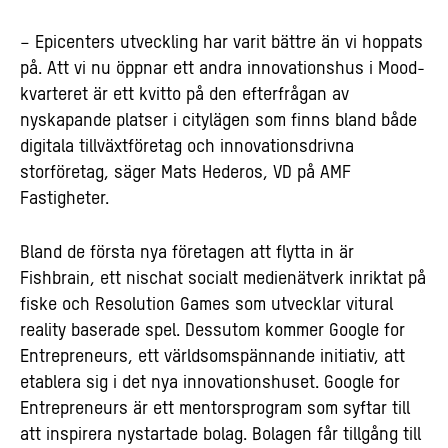
– Epicenters utveckling har varit bättre än vi hoppats
på. Att vi nu öppnar ett andra innovationshus i Mood-
kvarteret är ett kvitto på den efterfrågan av
nyskapande platser i citylägen som finns bland både
digitala tillväxtföretag och innovationsdrivna
storföretag, säger Mats Hederos, VD på AMF
Fastigheter.
Bland de första nya företagen att flytta in är
Fishbrain, ett nischat socialt medienätverk inriktat på
fiske och Resolution Games som utvecklar vitural
reality baserade spel. Dessutom kommer Google for
Entrepreneurs, ett världsomspännande initiativ, att
etablera sig i det nya innovationshuset. Google for
Entrepreneurs är ett mentorsprogram som syftar till
att inspirera nystartade bolag. Bolagen får tillgång till