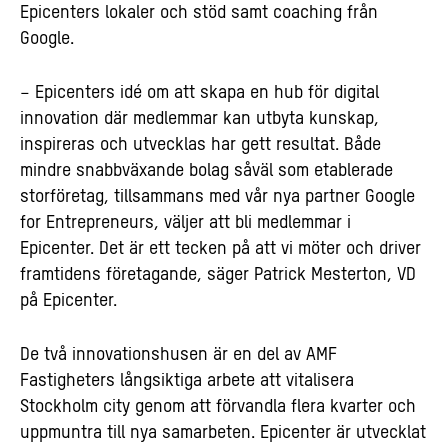
Epicenters lokaler och stöd samt coaching från
Google.
– Epicenters idé om att skapa en hub för digital
innovation där medlemmar kan utbyta kunskap,
inspireras och utvecklas har gett resultat. Både
mindre snabbväxande bolag såväl som etablerade
storföretag, tillsammans med vår nya partner Google
for
Entrepreneurs, väljer att bli medlemmar i
Epicenter. Det är ett tecken på att vi möter och driver
framtidens företagande, säger Patrick Mesterton, VD
på Epicenter.
De två innovationshusen är en del av AMF
Fastigheters långsiktiga arbete att vitalisera
Stockholm city genom att förvandla flera kvarter och
uppmuntra till nya samarbeten. Epicenter är utvecklat