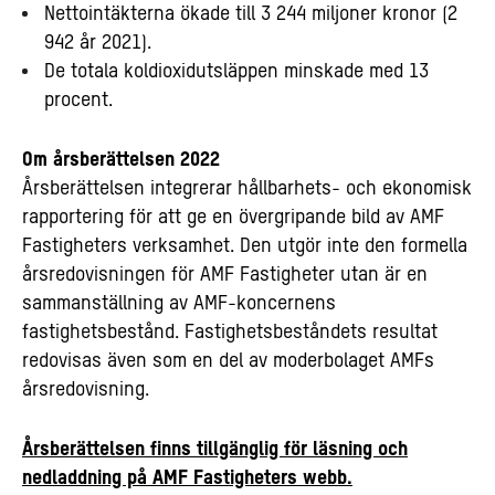
Nettointäkterna ökade till 3 244 miljoner kronor (2
942 år 2021).
De totala koldioxidutsläppen minskade med 13
procent.
Om årsberättelsen 2022
Årsberättelsen integrerar hållbarhets- och ekonomisk
rapportering för att ge en övergripande bild av AMF
Fastigheters verksamhet. Den utgör inte den formella
årsredovisningen för AMF Fastigheter utan är en
sammanställning av AMF-koncernens
fastighetsbestånd. Fastighetsbeståndets resultat
redovisas även som en del av moderbolaget AMFs
årsredovisning.
Årsberättelsen finns tillgänglig för läsning och
nedladdning på AMF Fastigheters webb.