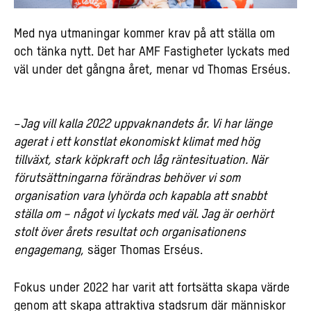
Med nya utmaningar kommer krav på att ställa om
och tänka nytt. Det har AMF Fastigheter lyckats med
väl under det gångna året, menar vd Thomas Erséus.
–
Jag vill kalla 2022 uppvaknandets år. Vi har länge
agerat i ett konstlat ekonomiskt klimat med hög
tillväxt, stark köpkraft och låg räntesituation. När
förutsättningarna förändras behöver vi som
organisation vara lyhörda och kapabla att snabbt
ställa om – något vi lyckats med väl. Jag är oerhört
stolt över årets resultat och organisationens
engagemang
, säger Thomas Erséus.
Fokus under 2022 har varit att fortsätta skapa värde
genom att skapa attraktiva stadsrum där människor