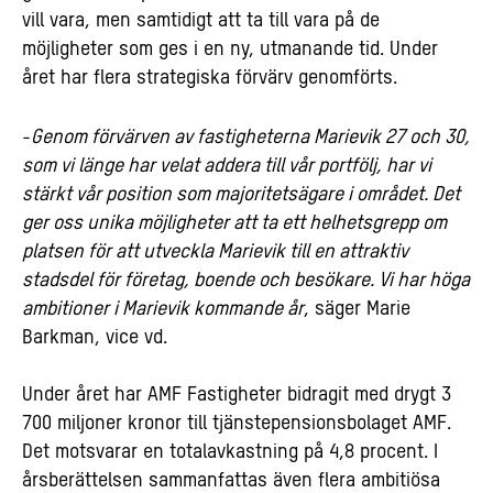
vill vara, men samtidigt att ta till vara på de
möjligheter som ges i en ny, utmanande tid. Under
året har flera strategiska förvärv genomförts.
-
Genom förvärven av fastigheterna Marievik 27 och 30,
som vi länge har velat addera till vår portfölj, har vi
stärkt vår position som majoritetsägare i området. Det
ger oss unika möjligheter att ta ett helhetsgrepp om
platsen för att utveckla Marievik till en attraktiv
stadsdel för företag, boende och besökare. Vi har höga
ambitioner i Marievik kommande år
, säger Marie
Barkman, vice vd.
Under året har AMF Fastigheter bidragit med drygt 3
700 miljoner kronor till tjänstepensionsbolaget AMF.
Det motsvarar en totalavkastning på 4,8 procent. I
årsberättelsen sammanfattas även flera ambitiösa