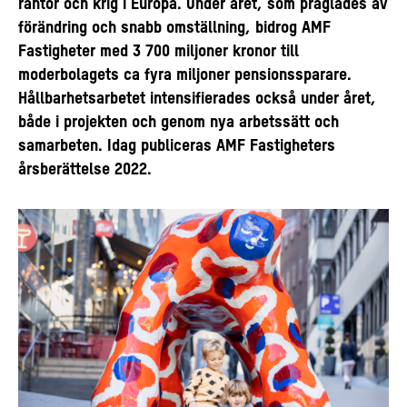
räntor och krig i Europa. Under året, som präglades av
förändring och snabb omställning, bidrog AMF
Fastigheter med 3 700 miljoner kronor till
moderbolagets ca fyra miljoner pensionssparare.
Hållbarhetsarbetet intensifierades också under året,
både i projekten och genom nya arbetssätt och
samarbeten. Idag publiceras AMF Fastigheters
årsberättelse 2022.