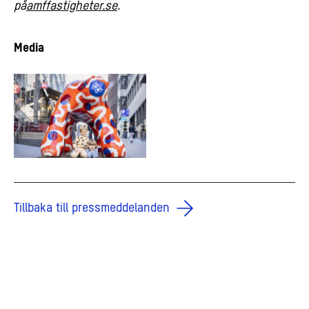
på
amffastigheter.se
.
Media
Tillbaka till pressmeddelanden