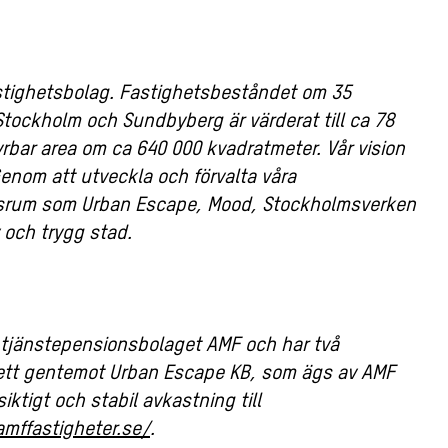
astighetsbolag. Fastighetsbeståndet om 35
Stockholm och Sundbyberg är värderat till ca 78
rbar area om ca 640 000 kvadratmeter. Vår vision
 Genom att utveckla och förvalta våra
adsrum som Urban Escape, Mood, Stockholmsverken
v och trygg stad.
ll tjänstepensionsbolaget AMF och har två
ett gentemot Urban Escape KB, som ägs av AMF
iktigt och stabil avkastning till
mffastigheter.se/
.