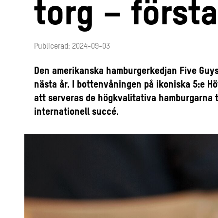
torg – först
Publicerad: 2024-09-03
Den amerikanska hamburgerkedjan Five Guys ö
nästa år. I bottenvåningen på ikoniska 5:e H
att serveras de högkvalitativa hamburgarna t
internationell succé.