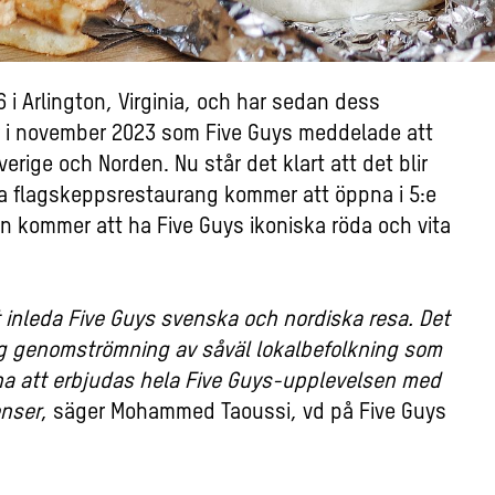
i Arlington, Virginia, och har sedan dess
var i november 2023 som Five Guys meddelade att
erige och Norden. Nu står det klart att det blir
a flagskeppsrestaurang kommer att öppna i 5:e
en kommer att ha Five Guys ikoniska röda och vita
t inleda Five Guys svenska och nordiska resa. Det
g genomströmning av såväl lokalbefolkning som
na att erbjudas hela Five Guys-upplevelsen med
enser
, säger Mohammed Taoussi, vd på Five Guys