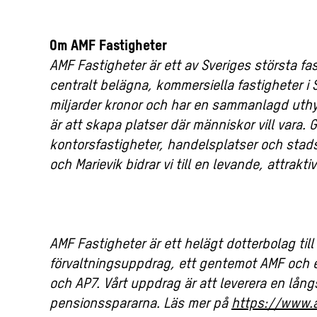
Om AMF Fastigheter
AMF Fastigheter är ett av Sveriges största f
centralt belägna, kommersiella fastigheter i 
miljarder kronor och har en sammanlagd uthy
är att skapa platser där människor vill vara.
kontorsfastigheter, handelsplatser och st
och Marievik bidrar vi till en levande, attrakti
AMF Fastigheter är ett helägt dotterbolag ti
förvaltningsuppdrag, ett gentemot AMF och 
och AP7. Vårt uppdrag är att leverera en långs
pensionsspararna. Läs mer på
https://www.a