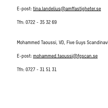
E-post:
tina.landelius@amffastigheter.se
Tfn: 0722 - 35 32 69
Mohammed Taoussi, VD, Five Guys Scandinav
E-post:
mohammed.taoussi@fgscan.se
Tfn: 0727 - 31 51 31