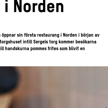
a i Norden
ppnar sin första restaurang i Norden i början av
ötorgshuset intill Sergels torg kommer besökarna
ill handskurna pommes frites som blivit en