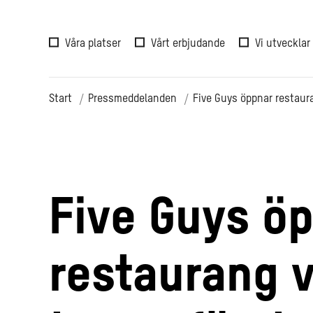
Våra platser
Vårt erbjudande
Vi utvecklar
Start
Pressmeddelanden
Five Guys öppnar restaura
Five Guys ö
restaurang v