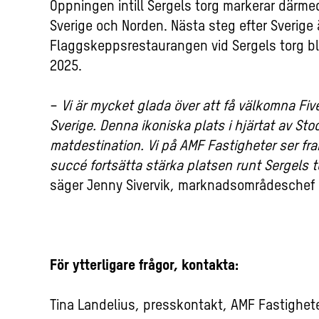
Öppningen intill Sergels torg markerar därme
Sverige och Norden. Nästa steg efter Sverige 
Flaggskeppsrestaurangen vid Sergels torg bli
2025.
−
Vi är mycket glada över att få välkomna Fiv
Sverige. Denna ikoniska plats i hjärtat av 
matdestination. Vi på AMF Fastigheter ser f
succé fortsätta stärka platsen runt Sergels 
säger Jenny Sivervik, marknadsområdeschef 
För ytterligare frågor, kontakta:
Tina Landelius,
presskontakt, AMF Fastighet