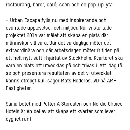
restaurang, barer, café, scen och en pop-up-yta.
– Urban Escape fylls nu med inspirerande och
oväntade upplevelser och miljöer. När vi startade
projektet 2014 var målet att skapa en plats där
människor vill vara. Där det vardagliga möter det
extraordinära och där arbetsdagen möter fritiden på
ett helt nytt sätt i hjärtat av Stockholm. Kvarteret ska
vara en plats att utvecklas på och trivas i. Att idag få
se och presentera resultaten av det vi utvecklat
känns otroligt kul, säger Mats Hederos, VD på AMF
Fastigheter.
Samarbetet med Petter A Stordalen och Nordic Choice
Hotels är en del av att skapa ett kvarter som lever
dygnet runt.