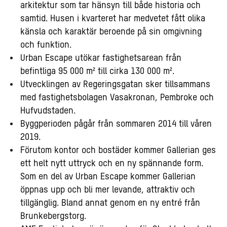
arkitektur som tar hänsyn till både historia och
samtid. Husen i kvarteret har medvetet fått olika
känsla och karaktär beroende på sin omgivning
och funktion.
Urban Escape utökar fastighetsarean från
befintliga 95 000 m² till cirka 130 000 m².
Utvecklingen av Regeringsgatan sker tillsammans
med fastighetsbolagen Vasakronan, Pembroke och
Hufvudstaden.
Byggperioden pågår från sommaren 2014 till våren
2019.
Förutom kontor och bostäder kommer Gallerian ges
ett helt nytt uttryck och en ny spännande form.
Som en del av Urban Escape kommer Gallerian
öppnas upp och bli mer levande, attraktiv och
tillgänglig. Bland annat genom en ny entré från
Brunkebergstorg.