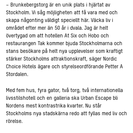
–
Brunkebergstorg är en unik plats i hjärtat av
Stockholm. Vi såg möjligheten att få vara med och
skapa någonting väldigt speciellt här. Väcka liv i
området efter mer än 50 år i dvala. Jag är helt
övertygad om att hotellen At Six och Hobo och
restaurangen Tak kommer bjuda Stockholmarna och
stans besökare på helt nya upplevelser som kraftigt
stärker Stockholms attraktionskraft, säger Nordic
Choice Hotels ägare och styrelseordförande Petter A
Stordalen.
Med fem hus, fyra gator, två torg, två internationella
livsstilshotell och en galleria ska Urban Escape bli
Nordens mest kontrastrika kvarter. Nu står
Stockholms nya stadskärna redo att fyllas med liv och
rörelse.