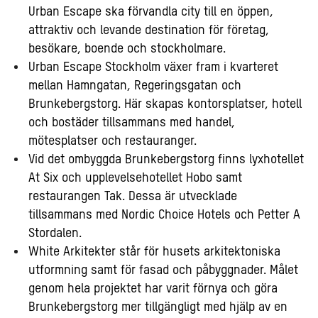
Urban Escape ska förvandla city till en öppen,
attraktiv och levande destination för företag,
besökare, boende och stockholmare.
Urban Escape Stockholm växer fram i kvarteret
mellan Hamngatan, Regeringsgatan och
Brunkebergstorg. Här skapas kontorsplatser, hotell
och bostäder tillsammans med handel,
mötesplatser och restauranger.
Vid det ombyggda Brunkebergstorg finns lyxhotellet
At Six och upplevelsehotellet Hobo samt
restaurangen Tak. Dessa är utvecklade
tillsammans med Nordic Choice Hotels och Petter A
Stordalen.
White Arkitekter står för husets arkitektoniska
utformning samt för fasad och påbyggnader. Målet
genom hela projektet har varit förnya och göra
Brunkebergstorg mer tillgängligt med hjälp av en