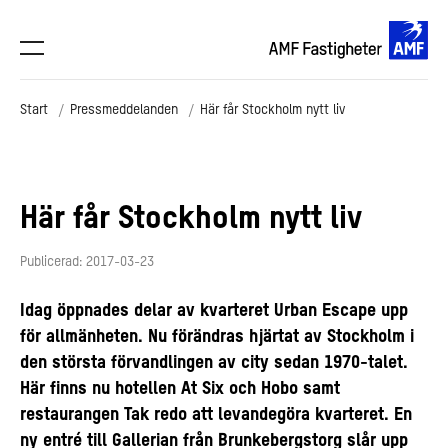
Start
Pressmeddelanden
Här får Stockholm nytt liv
Här får Stockholm nytt liv
Publicerad: 2017-03-23
Idag öppnades delar av kvarteret Urban Escape upp
för allmänheten. Nu förändras hjärtat av Stockholm i
den största förvandlingen av city sedan 1970-talet.
Här finns nu hotellen At Six och Hobo samt
restaurangen Tak redo att levandegöra kvarteret. En
ny entré till Gallerian från Brunkebergstorg slår upp