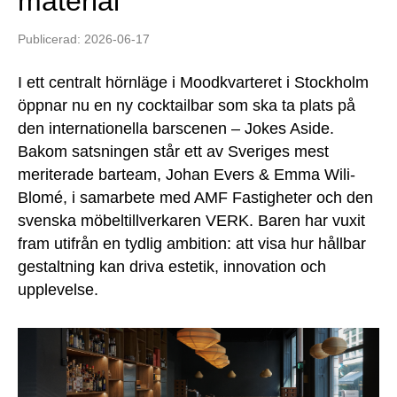
material
Publicerad: 2026-06-17
I ett centralt hörnläge i Moodkvarteret i Stockholm
öppnar nu en ny cocktailbar som ska ta plats på
den internationella barscenen – Jokes Aside.
Bakom satsningen står ett av Sveriges mest
meriterade barteam, Johan Evers & Emma Wili-
Blomé, i samarbete med AMF Fastigheter och den
svenska möbeltillverkaren VERK. Baren har vuxit
fram utifrån en tydlig ambition: att visa hur hållbar
gestaltning kan driva estetik, innovation och
upplevelse.