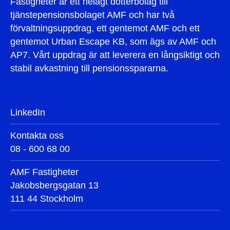
Fastigheter är ett helägt dotterbolag till
tjänstepensionsbolaget AMF och har två
förvaltningsuppdrag, ett gentemot AMF och ett
gentemot Urban Escape KB, som ägs av AMF och
AP7. Vårt uppdrag är att leverera en långsiktigt och
stabil avkastning till pensionsspararna.
LinkedIn
Kontakta oss
08 - 600 68 00
AMF Fastigheter
Jakobsbergsgatan 13
111 44 Stockholm