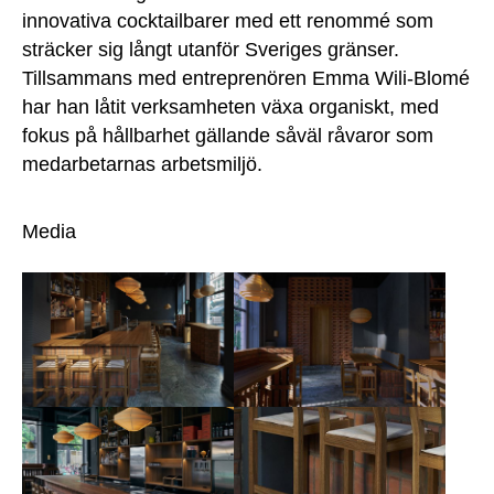
innovativa cocktailbarer med ett renommé som
sträcker sig långt utanför Sveriges gränser.
Tillsammans med entreprenören Emma Wili-Blomé
har han låtit verksamheten växa organiskt, med
fokus på hållbarhet gällande såväl råvaror som
medarbetarnas arbetsmiljö.
Media