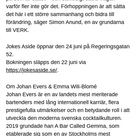
varför fler inte gör det. Förhoppningen är att sätta
det här i ett större sammanhang och bidra till
förändring, säger Simon Anund, en av grundarna
till VERK.
Jokes Aside öppnar den 24 juni på Regeringsgatan
52.
Bokningen släpps den 22 juni via
https://jokesaside.se/
.
Om Johan Evers & Emma Wili-Blomé
Johan Evers är en av landets mest meriterade
bartenders med lång internationell karriär, flera
prestigefulla utmärkelser och en betydande roll i att
utveckla den moderna svenska cocktailkulturen.
2019 grundade han A Bar Called Gemma, som
etablerade sig som en av Stockholms mest