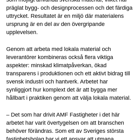
präglat bygg- och designprocessen och det färdiga
uttrycket. Resultatet är en miljö där materialens
ursprung är en del av den övergripande
upplevelsen.
Genom att arbeta med lokala material och
leverantörer kombineras också flera viktiga
aspekter: minskad klimatpåverkan, ökad
transparens i produktionen och ett aktivt bidrag till
svensk industri och hantverk. Arbetet har
synliggjort hur komplext det är att bygga mer
hållbart i praktiken genom att välja lokala material.
– Det som har drivit AMF Fastigheter i det här
arbetet har varit övertygelsen om att branschen
behöver förändras. Som ett av Sveriges största
fastighetsbolag har vi ett ansvar att utmana