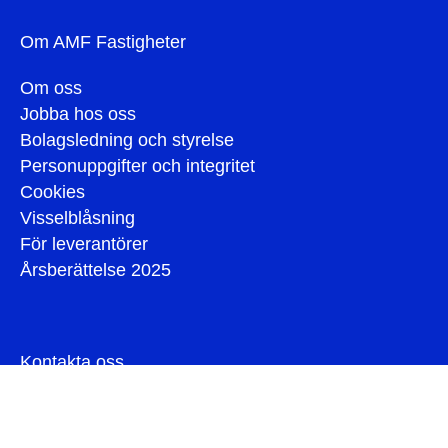
Om AMF Fastigheter
Om oss
Jobba hos oss
Bolagsledning och styrelse
Personuppgifter och integritet
Cookies
Visselblåsning
För leverantörer
Årsberättelse 2025
Kontakta oss
Press
Hyresgäst