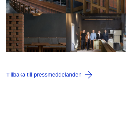
Tillbaka till pressmeddelanden