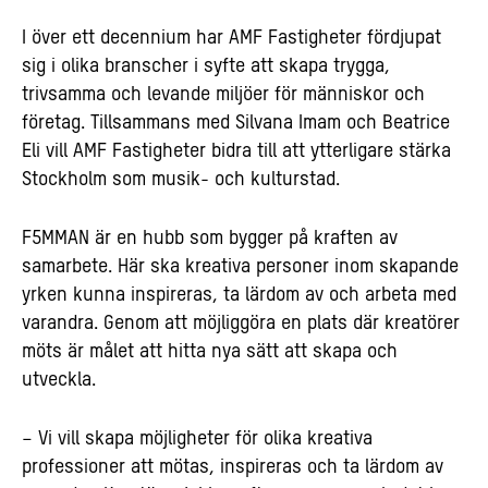
I över ett decennium har AMF Fastigheter fördjupat
sig i olika branscher i syfte att skapa trygga,
trivsamma och levande miljöer för människor och
företag. Tillsammans med Silvana Imam och Beatrice
Eli vill AMF Fastigheter bidra till att ytterligare stärka
Stockholm som musik- och kulturstad.
F5MMAN är en hubb som bygger på kraften av
samarbete. Här ska kreativa personer inom skapande
yrken kunna inspireras, ta lärdom av och arbeta med
varandra. Genom att möjliggöra en plats där kreatörer
möts är målet att hitta nya sätt att skapa och
utveckla.
– Vi vill skapa möjligheter för olika kreativa
professioner att mötas, inspireras och ta lärdom av