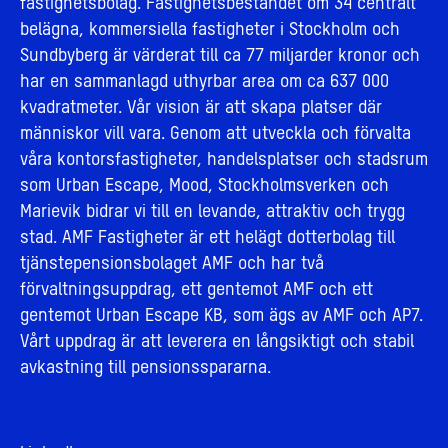
fastighetsbolag. Fastighetsbeståndet om 34 centralt
belägna, kommersiella fastigheter i Stockholm och
Sundbyberg är värderat till ca 77 miljarder kronor och
har en sammanlagd uthyrbar area om ca 637 000
kvadratmeter. Vår vision är att skapa platser där
människor vill vara. Genom att utveckla och förvalta
våra kontorsfastigheter, handelsplatser och stadsrum
som Urban Escape, Mood, Stockholmsverken och
Marievik bidrar vi till en levande, attraktiv och trygg
stad. AMF Fastigheter är ett helägt dotterbolag till
tjänstepensionsbolaget AMF och har två
förvaltningsuppdrag, ett gentemot AMF och ett
gentemot Urban Escape KB, som ägs av AMF och AP7.
Vårt uppdrag är att leverera en långsiktigt och stabil
avkastning till pensionsspararna.