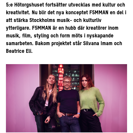
5:e Hötorgshuset fortsätter utvecklas med kultur och
kreativitet. Nu blir det nya konceptet F5MMAN en del i
att stärka Stockholms musik- och kulturliv
ytterligare. F5MMAN är en hubb där kreatörer inom
musik, film, styling och form möts i nyskapande
samarbeten. Bakom projektet står Silvana Imam och
Beatrice Eli.