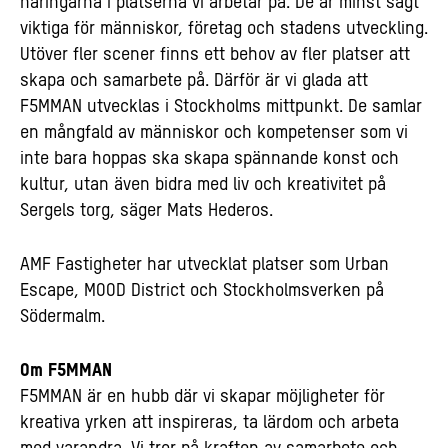
näringarna i platserna vi arbetar på. De är minst sagt
viktiga för människor, företag och stadens utveckling.
Utöver fler scener finns ett behov av fler platser att
skapa och samarbete på. Därför är vi glada att
F5MMAN utvecklas i Stockholms mittpunkt. De samlar
en mångfald av människor och kompetenser som vi
inte bara hoppas ska skapa spännande konst och
kultur, utan även bidra med liv och kreativitet på
Sergels torg, säger Mats Hederos.
AMF Fastigheter har utvecklat platser som Urban
Escape, MOOD District och Stockholmsverken på
Södermalm.
Om F5MMAN
F5MMAN är en hubb där vi skapar möjligheter för
kreativa yrken att inspireras, ta lärdom och arbeta