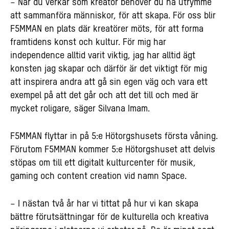
– När du verkar som kreatör behöver du ha utrymme
att sammanföra människor, för att skapa. För oss blir
F5MMAN en plats där kreatörer möts, för att forma
framtidens konst och kultur. För mig har
independence alltid varit viktig, jag har alltid ägt
konsten jag skapar och därför är det viktigt för mig
att inspirera andra att gå sin egen väg och vara ett
exempel på att det går och att det till och med är
mycket roligare, säger Silvana Imam.
F5MMAN flyttar in på 5:e Hötorgshusets första våning.
Förutom F5MMAN kommer 5:e Hötorgshuset att delvis
stöpas om till ett digitalt kulturcenter för musik,
gaming och content creation vid namn Space.
– I nästan två år har vi tittat på hur vi kan skapa
bättre förutsättningar för de kulturella och kreativa