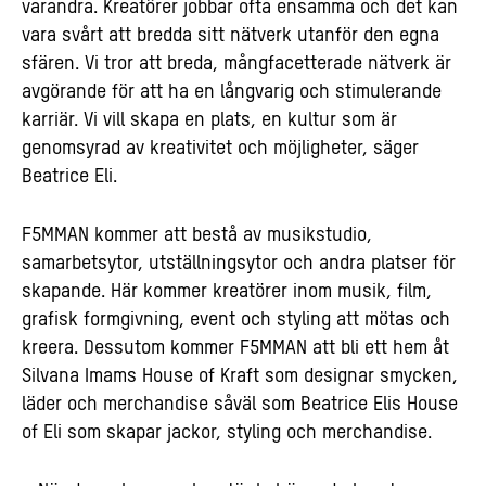
varandra. Kreatörer jobbar ofta ensamma och det kan
vara svårt att bredda sitt nätverk utanför den egna
sfären. Vi tror att breda, mångfacetterade nätverk är
avgörande för att ha en långvarig och stimulerande
karriär. Vi vill skapa en plats, en kultur som är
genomsyrad av kreativitet och möjligheter, säger
Beatrice Eli.
F5MMAN kommer att bestå av musikstudio,
samarbetsytor, utställningsytor och andra platser för
skapande. Här kommer kreatörer inom musik, film,
grafisk formgivning, event och styling att mötas och
kreera. Dessutom kommer F5MMAN att bli ett hem åt
Silvana Imams House of Kraft som designar smycken,
läder och merchandise såväl som Beatrice Elis House
of Eli som skapar jackor, styling och merchandise.