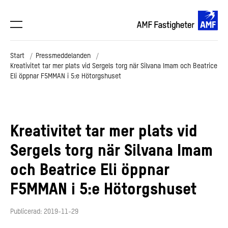
Start
Pressmeddelanden
Kreativitet tar mer plats vid Sergels torg när Silvana Imam och Beatrice
Eli öppnar F5MMAN i 5:e Hötorgshuset
Kreativitet tar mer plats vid
Sergels torg när Silvana Imam
och Beatrice Eli öppnar
F5MMAN i 5:e Hötorgshuset
Publicerad: 2019-11-29