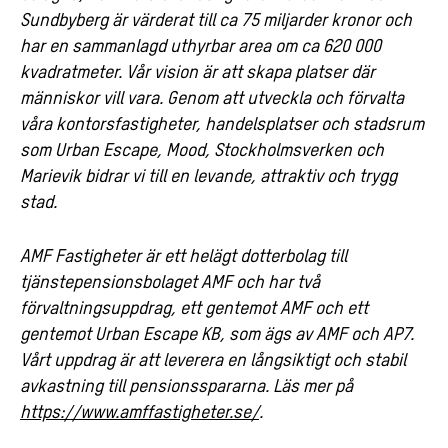
Sundbyberg är värderat till ca 75 miljarder kronor och
har en sammanlagd uthyrbar area om ca 620 000
kvadratmeter. Vår vision är att skapa platser där
människor vill vara. Genom att utveckla och förvalta
våra kontorsfastigheter, handelsplatser och stadsrum
som Urban Escape, Mood, Stockholmsverken och
Marievik bidrar vi till en levande, attraktiv och trygg
stad.
AMF Fastigheter är ett helägt dotterbolag till
tjänstepensionsbolaget AMF och har två
förvaltningsuppdrag, ett gentemot AMF och ett
gentemot Urban Escape KB, som ägs av AMF och AP7.
Vårt uppdrag är att leverera en långsiktigt och stabil
avkastning till pensionsspararna. Läs mer på
https://www.amffastigheter.se/
.