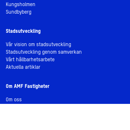
Kungsholmen
Sundbyberg
Stadsutveckling
Vår vision om stadsutveckling
Stadsutveckling genom samverkan
Vårt hållbarhetsarbete
Aktuella artiklar
Om AMF Fastigheter
Om oss
Jobba hos oss
Bolagsledning och styrelse
Personuppgifter och integritet
Cookies