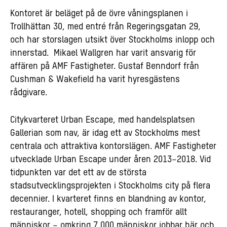
Kontoret är beläget på de övre våningsplanen i
Trollhättan 30, med entré från Regeringsgatan 29,
och har storslagen utsikt över Stockholms inlopp och
innerstad. Mikael Wallgren har varit ansvarig för
affären på AMF Fastigheter. Gustaf Benndorf från
Cushman & Wakefield ha varit hyresgästens
rådgivare.
Citykvarteret Urban Escape, med handelsplatsen
Gallerian som nav, är idag ett av Stockholms mest
centrala och attraktiva kontorslägen. AMF Fastigheter
utvecklade Urban Escape under åren 2013–2018. Vid
tidpunkten var det ett av de största
stadsutvecklingsprojekten i Stockholms city på flera
decennier. I kvarteret finns en blandning av kontor,
restauranger, hotell, shopping och framför allt
människor – omkring 7 000 människor jobbar här och