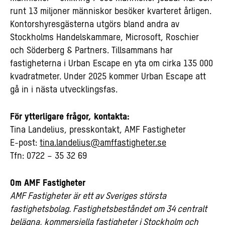
runt 13 miljoner människor besöker kvarteret årligen.
Kontorshyresgästerna utgörs bland andra av
Stockholms Handelskammare, Microsoft, Roschier
och Söderberg & Partners. Tillsammans har
fastigheterna i Urban Escape en yta om cirka 135 000
kvadratmeter. Under 2025 kommer Urban Escape att
gå in i nästa utvecklingsfas.
För ytterligare frågor, kontakta:
Tina Landelius, presskontakt, AMF Fastigheter
E-post:
tina.landelius@amffastigheter.se
Tfn: 0722 – 35 32 69
Om AMF Fastigheter
AMF Fastigheter är ett av Sveriges största
fastighetsbolag. Fastighetsbeståndet om 34 centralt
belägna, kommersiella fastigheter i Stockholm och