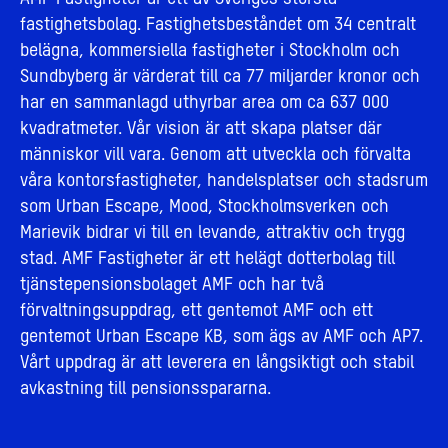
fastighetsbolag. Fastighetsbeståndet om 34 centralt
belägna, kommersiella fastigheter i Stockholm och
Sundbyberg är värderat till ca 77 miljarder kronor och
har en sammanlagd uthyrbar area om ca 637 000
kvadratmeter. Vår vision är att skapa platser där
människor vill vara. Genom att utveckla och förvalta
våra kontorsfastigheter, handelsplatser och stadsrum
som Urban Escape, Mood, Stockholmsverken och
Marievik bidrar vi till en levande, attraktiv och trygg
stad. AMF Fastigheter är ett helägt dotterbolag till
tjänstepensionsbolaget AMF och har två
förvaltningsuppdrag, ett gentemot AMF och ett
gentemot Urban Escape KB, som ägs av AMF och AP7.
Vårt uppdrag är att leverera en långsiktigt och stabil
avkastning till pensionsspararna.