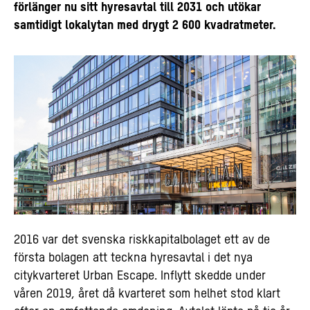
förlänger nu sitt hyresavtal till 2031 och utökar
samtidigt lokalytan med drygt 2 600 kvadratmeter.
2016 var det svenska riskkapitalbolaget ett av de
första bolagen att teckna hyresavtal i det nya
citykvarteret Urban Escape. Inflytt skedde under
våren 2019, året då kvarteret som helhet stod klart