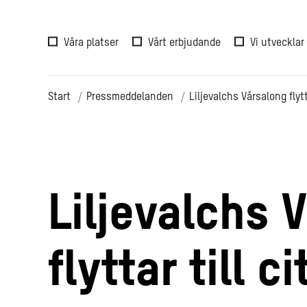
Våra platser
Vårt erbjudande
Vi utvecklar
Start
Pressmeddelanden
Liljevalchs Vårsalong flytta
Liljevalchs 
flyttar till ci