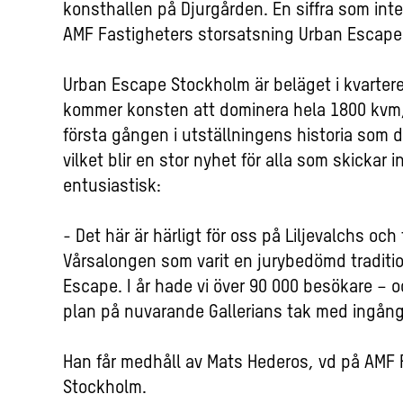
konsthallen på Djurgården. En siffra som inte 
AMF Fastigheters storsatsning Urban Escape
Urban Escape Stockholm är beläget i kvartere
kommer konsten att dominera hela 1800 kvm, f
första gången i utställningens historia som
vilket blir en stor nyhet för alla som skickar 
entusiastisk:
- Det här är härligt för oss på Liljevalchs oc
Vårsalongen som varit en jurybedömd traditi
Escape. I år hade vi över 90 000 besökare – o
plan på nuvarande Gallerians tak med ingång 
Han får medhåll av Mats Hederos, vd på AMF
Stockholm.