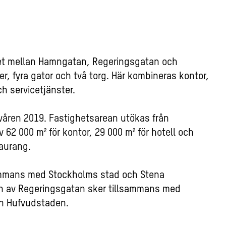
ret mellan Hamngatan, Regeringsgatan och
r, fyra gator och två torg. Här kombineras kontor,
ch servicetjänster.
våren 2019. Fastighetsarean utökas från
av 62 000 m² för kontor, 29 000 m² för hotell och
taurang.
sammans med Stockholms stad och Stena
gen av Regeringsgatan sker tillsammans med
h Hufvudstaden.