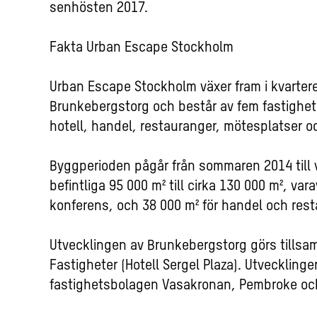
senhösten 2017.
Fakta Urban Escape Stockholm
Urban Escape Stockholm växer fram i kvarte
Brunkebergstorg och består av fem fastighete
hotell, handel, restauranger, mötesplatser o
Byggperioden pågår från sommaren 2014 till 
befintliga
95 000 m² till cirka 130 000 m², var
konferens, och 38 000 m² för handel och res
Utvecklingen av Brunkebergstorg görs till
Fastigheter (Hotell Sergel Plaza). Utvecklin
fastighetsbolagen Vasakronan, Pembroke oc