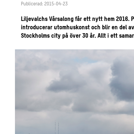
Publicerad: 2015-04-23
Liljevalchs Vårsalong får ett nytt hem 2016. Pu
introducerar utomhuskonst och blir en del av
Stockholms city på över 30 år. Allt i ett sam