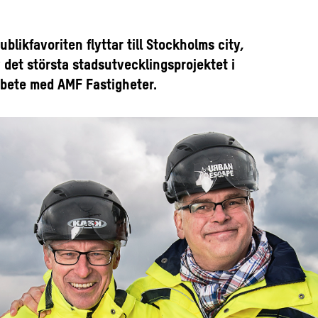
blikfavoriten flyttar till Stockholms city,
 det största stadsutvecklingsprojektet i
arbete med AMF Fastigheter.