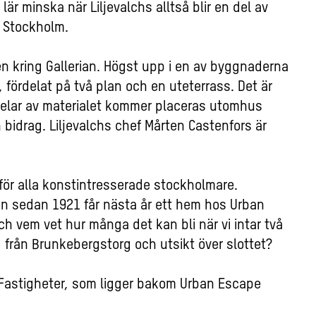
lär minska när Liljevalchs alltså blir en del av
 Stockholm.
n kring Gallerian. Högst upp i en av byggnaderna
ördelat på två plan och en uteterrass. Det är
 delar av materialet kommer placeras utomhus
in bidrag. Liljevalchs chef Mårten Castenfors är
h för alla konstintresserade stockholmare.
on sedan 1921 får nästa år ett hem hos Urban
ch vem vet hur många det kan bli när vi intar två
från Brunkebergstorg och utsikt över slottet?
 Fastigheter, som ligger bakom Urban Escape