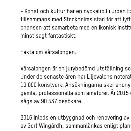
- Konst och kultur har en nyckelroll i Urban E
tillsammans med Stockholms stad för att lyft
chansen att samarbeta med en ikonisk instit
minst sagt fantastiskt.
Fakta om Vårsalongen:
Vårsalongen är en jurybedömd utställning som
Under de senaste åren har Liljevalchs noterat
10 000 konstverk. Ansökningarna sker anony
gamla, professionella som amatörer. År 2015
sågs av 90 537 besökare.
2016 inleds en utbyggnad och renovering av 
av Gert Wingårdh, sammanlänkas enligt plan