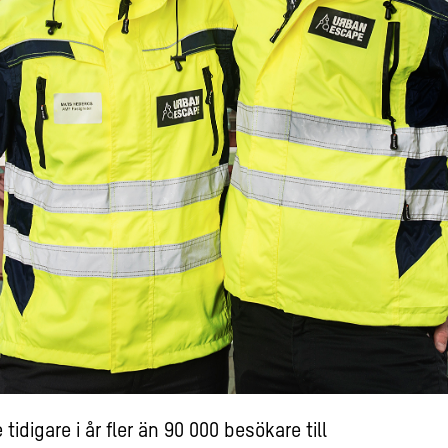
idigare i år fler än 90 000 besökare till