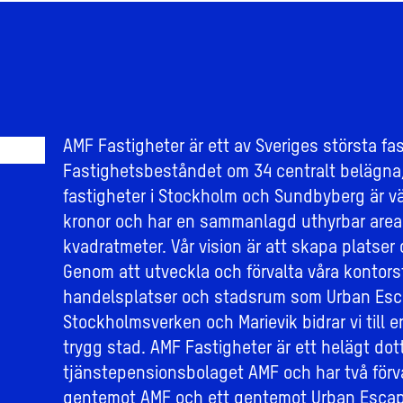
AMF Fastigheter är ett av Sveriges största fa
Fastighetsbeståndet om 34 centralt belägna
fastigheter i Stockholm och Sundbyberg är vär
kronor och har en sammanlagd uthyrbar area
kvadratmeter. Vår vision är att skapa platser 
Genom att utveckla och förvalta våra kontors
handelsplatser och stadsrum som Urban Esc
Stockholmsverken och Marievik bidrar vi till e
trygg stad. AMF Fastigheter är ett helägt dott
tjänstepensionsbolaget AMF och har två förv
gentemot AMF och ett gentemot Urban Escap