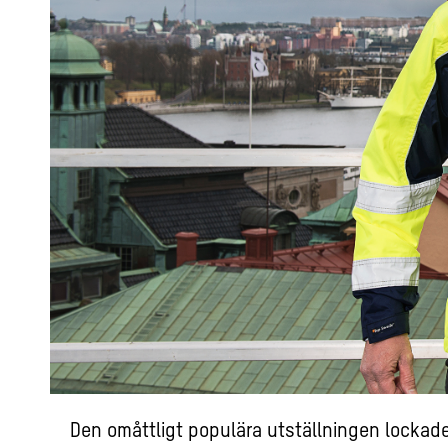
Den omåttligt populära utställningen lockade t