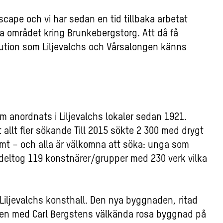
scape och vi har sedan en tid tillbaka arbetat
a området kring Brunkebergstorg. Att då få
ution som Liljevalchs och Vårsalongen känns
 anordnats i Liljevalchs lokaler sedan 1921.
 allt fler sökande Till 2015 sökte 2 300 med drygt
mt – och alla är välkomna att söka: unga som
 deltog 119 konstnärer/grupper med 230 verk vilka
Liljevalchs konsthall. Den nya byggnaden, ritad
en med Carl Bergstens välkända rosa byggnad på