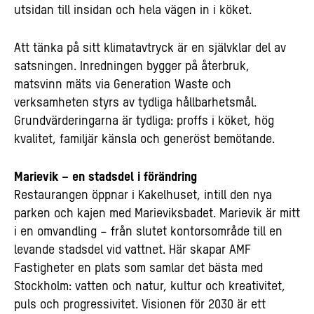
utsidan till insidan och hela vägen in i köket.
Att tänka på sitt klimatavtryck är en självklar del av
satsningen. Inredningen bygger på återbruk,
matsvinn mäts via Generation Waste och
verksamheten styrs av tydliga hållbarhetsmål.
Grundvärderingarna är tydliga: proffs i köket, hög
kvalitet, familjär känsla och generöst bemötande.
Marievik – en stadsdel i förändring
Restaurangen öppnar i Kakelhuset, intill den nya
parken och kajen med Marieviksbadet. Marievik är mitt
i en omvandling – från slutet kontorsområde till en
levande stadsdel vid vattnet. Här skapar AMF
Fastigheter en plats som samlar det bästa med
Stockholm: vatten och natur, kultur och kreativitet,
puls och progressivitet. Visionen för 2030 är ett