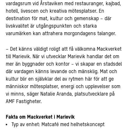
vardagsrum vid Årstaviken med restauranger, kajbad,
hotell, livescen och kreativa mötesplatser. En
destination för mat, kultur och gemenskap – där
livskvalitet är utgångspunkten och starka
varumärken kan attrahera morgondagens talanger.
– Det känns väldigt roligt att få välkomna Mackverket
till Marievik. När vi utvecklar Marievik handlar det om
mer än byggnader och kontor – vi skapar en stadsdel
där vardagen känns levande och mänsklig. Mat och
kultur blir en självklar del av rytmen här för att ge
människor mötesplatser, energi och upplevelser som
vi minns, säger Natalie Aranda, platsutvecklare på
AMF Fastigheter.
Fakta om Mackverket i Marievik
Typ av enhet: Matcafé med helhetskoncept