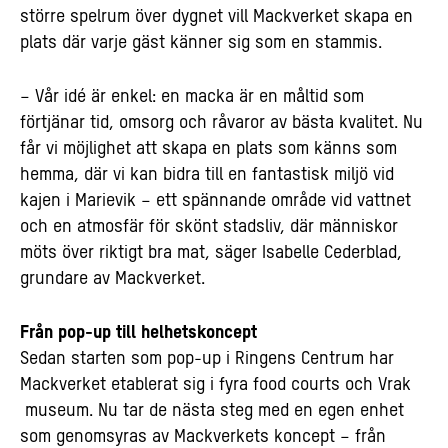
större spelrum över dygnet vill Mackverket skapa en
plats där varje gäst känner sig som en stammis.
– Vår idé är enkel: en macka är en måltid som
förtjänar tid, omsorg och råvaror av bästa kvalitet. Nu
får vi möjlighet att skapa en plats som känns som
hemma, där vi kan bidra till en fantastisk miljö vid
kajen i Marievik – ett spännande område vid vattnet
och en atmosfär för skönt stadsliv, där människor
möts över riktigt bra mat, säger Isabelle Cederblad,
grundare av Mackverket.
Från pop-up till helhetskoncept
Sedan starten som pop-up i Ringens Centrum har
Mackverket etablerat sig i fyra food courts och Vrak
museum. Nu tar de nästa steg med en egen enhet
som genomsyras av Mackverkets koncept – från