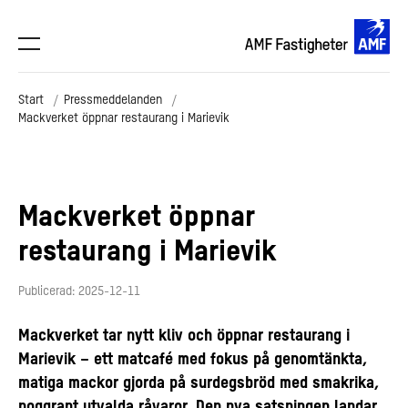
Start
Pressmeddelanden
Mackverket öppnar restaurang i Marievik
Mackverket öppnar
restaurang i Marievik
Publicerad: 2025-12-11
Mackverket tar nytt kliv och öppnar restaurang i
Marievik – ett matcafé med fokus på genomtänkta,
matiga mackor gjorda på surdegsbröd med smakrika,
noggrant utvalda råvaror. Den nya satsningen landar