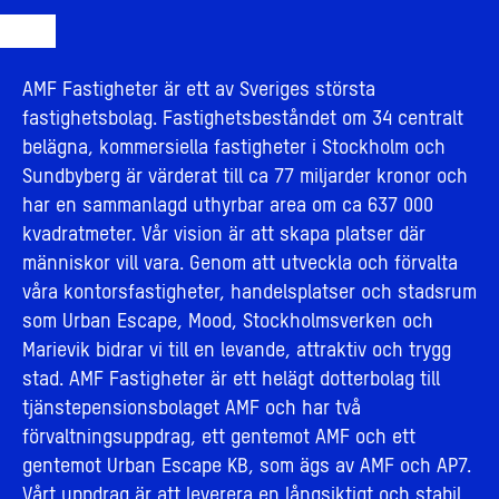
AMF Fastigheter är ett av Sveriges största
fastighetsbolag. Fastighetsbeståndet om 34 centralt
belägna, kommersiella fastigheter i Stockholm och
Sundbyberg är värderat till ca 77 miljarder kronor och
har en sammanlagd uthyrbar area om ca 637 000
kvadratmeter. Vår vision är att skapa platser där
människor vill vara. Genom att utveckla och förvalta
våra kontorsfastigheter, handelsplatser och stadsrum
som Urban Escape, Mood, Stockholmsverken och
Marievik bidrar vi till en levande, attraktiv och trygg
stad. AMF Fastigheter är ett helägt dotterbolag till
tjänstepensionsbolaget AMF och har två
förvaltningsuppdrag, ett gentemot AMF och ett
gentemot Urban Escape KB, som ägs av AMF och AP7.
Vårt uppdrag är att leverera en långsiktigt och stabil