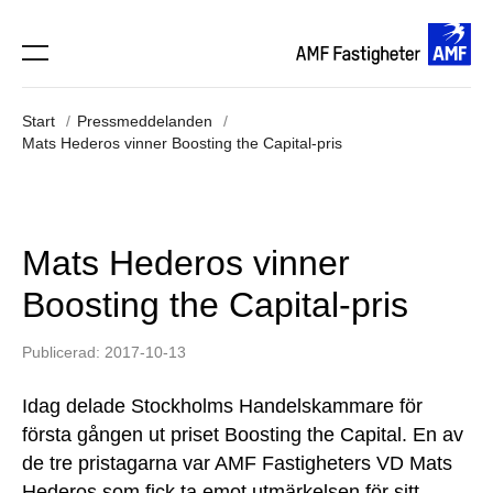
Start
Pressmeddelanden
Mats Hederos vinner Boosting the Capital-pris
Mats Hederos vinner
Boosting the Capital-pris
Publicerad: 2017-10-13
Idag delade Stockholms Handelskammare för
första gången ut priset Boosting the Capital. En av
de tre pristagarna var AMF Fastigheters VD Mats
Hederos som fick ta emot utmärkelsen för sitt