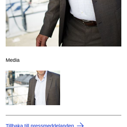
Media
Tillbaka till pressmeddelanden