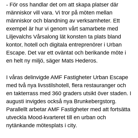
- För oss handlar det om att skapa platser där
människor vill vara. Vi tror på möten mellan
människor och blandning av verksamheter. Ett
exempel är hur vi genom vårt samarbete med
Liljevalchs Vårsalong lät konsten ta plats bland
kontor, hotell och digitala entreprenörer i Urban
Escape. Det var ett oväntat och berikande möte i
en helt ny miljö, säger Mats Hederos.
I våras delinvigde AMF Fastigheter Urban Escape
med två nya livsstilshotell, flera restauranger och
en takterrass med 360 graders utsikt över staden. I
augusti invigdes också nya Brunkebergstorg.
Parallellt arbetar AMF Fastigheter med att fortsätta
utveckla Mood-kvarteret till en urban och
nytänkande mötesplats i city.