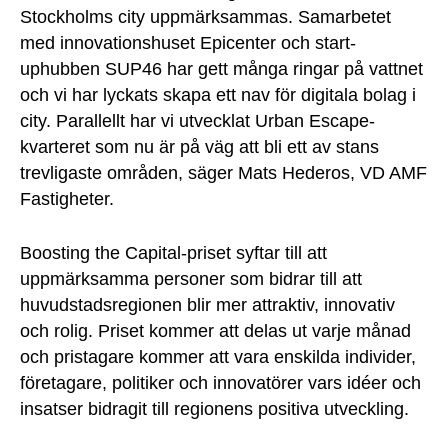
Stockholms city uppmärksammas. Samarbetet
med innovationshuset Epicenter och start-
uphubben SUP46 har gett många ringar på vattnet
och vi har lyckats skapa ett nav för digitala bolag i
city. Parallellt har vi utvecklat Urban Escape-
kvarteret som nu är på väg att bli ett av stans
trevligaste områden, säger Mats Hederos, VD AMF
Fastigheter.
Boosting the Capital-priset syftar till att
uppmärksamma personer som bidrar till att
huvudstadsregionen blir mer attraktiv, innovativ
och rolig. Priset kommer att delas ut varje månad
och pristagare kommer att vara enskilda individer,
företagare, politiker och innovatörer vars idéer och
insatser bidragit till regionens positiva utveckling.