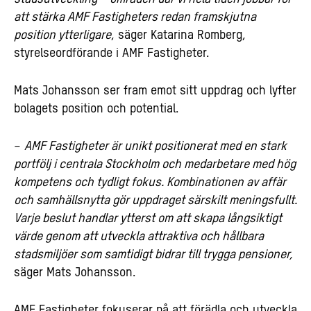
att stärka AMF Fastigheters redan framskjutna
position ytterligare
, säger Katarina Romberg,
styrelseordförande i AMF Fastigheter.
Mats Johansson ser fram emot sitt uppdrag och lyfter
bolagets position och potential.
–
AMF Fastigheter är unikt positionerat med en stark
portfölj i centrala Stockholm och medarbetare med hög
kompetens och tydligt fokus. Kombinationen av affär
och samhällsnytta gör uppdraget särskilt meningsfullt.
Varje beslut handlar
ytterst
om att skapa långsiktigt
värde genom att utveckla attraktiva och hållbara
stadsmiljöer som samtidigt bidrar till trygga pensioner,
säger Mats Johansson.
AMF Fastigheter fokuserar på att förädla och utveckla