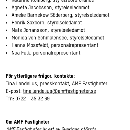
Katarina Romberg, styrelseordförande
​Agneta Jacobsson, styrelseledamot
Amelie Barnekow Söderberg, styrelseledamot
Henrik Saxborn, styrelseledamot
Mats Johansson, styrelseledamot
Monica von Schmalensee, styrelseledamot
Hanna Mossfeldt, personalrepresentant
Noa Falk, personalrepresentant
För ytterligare frågor, kontakta:
Tina Landelius, presskontakt, AMF Fastigheter
E-post:
tina.landelius@amffastigheter.se
Tfn: 0722 - 35 32 69
Om AMF Fastigheter
AMF Fastigheter är ett av Sveriges största