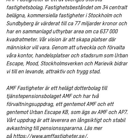
fastighetsbolag. Fastighetsbeståndet om 34 centralt
belägna, kommersiella fastigheter i Stockholm och
Sundbyberg är värderat till ca 77 miljarder kronor och
har en sammanlagd uthyrbar area om ca 637 000
kvadratmeter. Vår vision är att skapa platser där
människor vill vara. Genom att utveckla och förvalta
våra kontor, handelsplatser och stadsrum som Urban
Escape, Mood, Stockholmsverken och Marievik bidrar
vi till en levande, attraktiv och trygg stad.
AMF Fastigheter är ett helägt dotterbolag till
tjänstepensionsbolaget AMF och har två
förvaltningsuppdrag, ett gentemot AMF och ett
gentemot Urban Escape KB, som ägs av AMF och AP7.
Vårt uppdrag är att leverera en långsiktigt och stabil
avkastning till pensionsspararna. Läs mer
på
https://www.amffastigheter.se/
.