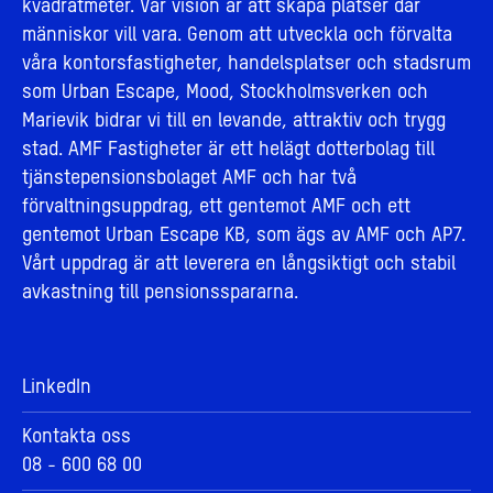
kvadratmeter. Vår vision är att skapa platser där
människor vill vara. Genom att utveckla och förvalta
våra kontorsfastigheter, handelsplatser och stadsrum
som Urban Escape, Mood, Stockholmsverken och
Marievik bidrar vi till en levande, attraktiv och trygg
stad. AMF Fastigheter är ett helägt dotterbolag till
tjänstepensionsbolaget AMF och har två
förvaltningsuppdrag, ett gentemot AMF och ett
gentemot Urban Escape KB, som ägs av AMF och AP7.
Vårt uppdrag är att leverera en långsiktigt och stabil
avkastning till pensionsspararna.
LinkedIn
Kontakta oss
08 - 600 68 00