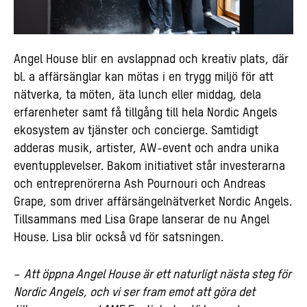
Angel House blir en avslappnad och kreativ plats, där
bl. a affärsänglar kan mötas i en trygg miljö för att
nätverka, ta möten, äta lunch eller middag, dela
erfarenheter samt få tillgång till hela Nordic Angels
ekosystem av tjänster och concierge. Samtidigt
adderas musik, artister, AW-event och andra unika
eventupplevelser. Bakom initiativet står investerarna
och entreprenörerna Ash Pournouri och Andreas
Grape, som driver affärsängelnätverket Nordic Angels.
Tillsammans med Lisa Grape lanserar de nu Angel
House. Lisa blir också vd för satsningen.
–
Att öppna Angel House är ett naturligt nästa steg för
Nordic Angels, och vi ser fram emot att göra det