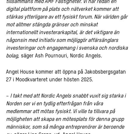
tillsammans med AMF Fastigheter. Vi har redan en
digital plattform på plats och nätverket kommer att
stärkas ytterligare av ett fysiskt forum. När världen går
mot alltmer stängda gränser och minskat
internationellt investerarkapital, är det viktigare än
någonsin med initiativ som möjliggör affärsänglars
investeringar och engagemang i svenska och nordiska
bolag
, säger Ash Pournouri, Nordic Angels.
Angel House kommer att öppna på Jakobsbergsgatan
27 i Moodkvarteret under hösten 2025.
–
I takt med att Nordic Angels snabbt vuxit sig starka i
Norden ser vi en tydlig efterfrågan från våra
medlemmar att mötas fysiskt. Vi ville ta tillvara på
möjligheten att skapa en mötesplats för denna grupp
människor, som så många entreprenörer är beroende