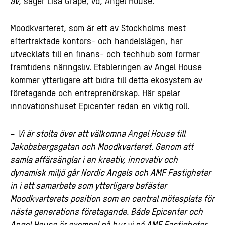
av
, säger Lisa Grape, vd, Angel House.
Moodkvarteret, som är ett av Stockholms mest
eftertraktade kontors- och handelslägen, har
utvecklats till en finans- och techhub som formar
framtidens näringsliv. Etableringen av Angel House
kommer ytterligare att bidra till detta ekosystem av
företagande och entreprenörskap. Här spelar
innovationshuset Epicenter redan en viktig roll.
–
Vi är stolta över att välkomna Angel House till
Jakobsbergsgatan och Moodkvarteret. Genom att
samla affärsänglar i en kreativ, innovativ och
dynamisk miljö går Nordic Angels och AMF Fastigheter
in i ett samarbete som ytterligare befäster
Moodkvarterets position som en central mötesplats för
nästa generations företagande. Både Epicenter och