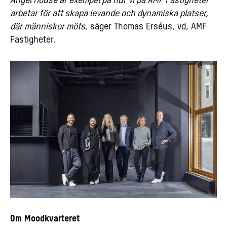
Angel House är exempel på hur vi på AMF Fastigheter
arbetar för att skapa levande och dynamiska platser,
där människor möts
, säger Thomas Erséus, vd, AMF
Fastigheter.
Om Moodkvarteret