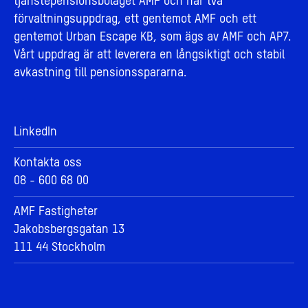
tjänstepensionsbolaget AMF och har två
förvaltningsuppdrag, ett gentemot AMF och ett
gentemot Urban Escape KB, som ägs av AMF och AP7.
Vårt uppdrag är att leverera en långsiktigt och stabil
avkastning till pensionsspararna.
LinkedIn
Kontakta oss
08 - 600 68 00
AMF Fastigheter
Jakobsbergsgatan 13
111 44 Stockholm