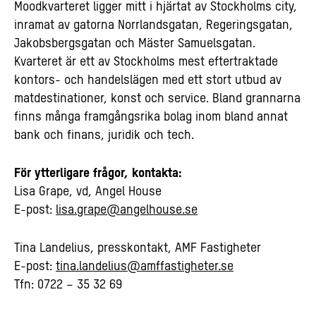
Moodkvarteret ligger mitt i hjärtat av Stockholms city,
inramat av gatorna Norrlandsgatan, Regeringsgatan,
Jakobsbergsgatan och Mäster Samuelsgatan.
Kvarteret är ett av Stockholms mest eftertraktade
kontors- och handelslägen med ett stort utbud av
matdestinationer, konst och service. Bland grannarna
finns många framgångsrika bolag inom bland annat
bank och finans, juridik och tech.
För ytterligare frågor, kontakta:
Lisa Grape, vd, Angel House
E-post:
lisa.grape@angelhouse.se
Tina Landelius, presskontakt, AMF Fastigheter
E-post:
tina.landelius@amffastigheter.se
Tfn: 0722 – 35 32 69