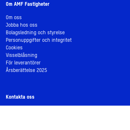
Om AMF Fastigheter
Om oss
Jobba hos oss
Bolagsledning och styrelse
Personuppgifter och integritet
Cookies
Visselblåsning
För leverantörer
Årsberättelse 2025
Kontakta oss
Press
Hyresgäst
Nyhetsbrev