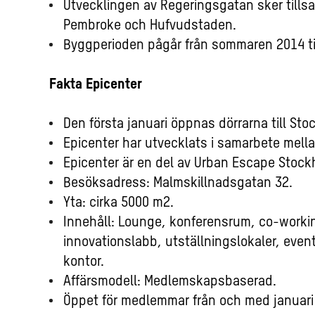
Utvecklingen av Regeringsgatan sker til
Pembroke och Hufvudstaden.
Byggperioden pågår från sommaren 2014 ti
Fakta Epicenter
Den första januari öppnas dörrarna till St
Epicenter har utvecklats i samarbete mell
Epicenter är en del av Urban Escape Stock
Besöksadress: Malmskillnadsgatan 32.
Yta: cirka 5000 m2.
Innehåll: Lounge, konferensrum, co-working
innovationslabb, utställningslokaler, even
kontor.
Affärsmodell: Medlemskapsbaserad.
Öppet för medlemmar från och med januari