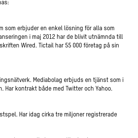
nas:
orm som erbjuder en enkel lösning för alla som
anseringen i maj 2012 har de blivit utnämnda till
kriften Wired. Tictail har 55 000 företag på sin
ningsnätverk. Mediabolag erbjuds en tjänst
som i
n. Har kontrakt både med Twitter och Yahoo.
ästspel. Har idag cirka tre miljoner registrerade