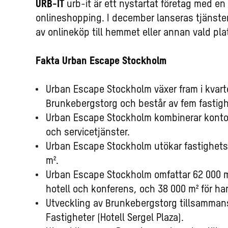
URB-IT
urb-it är ett nystartat företag med e
onlineshopping. I december lanseras tjänsten
av onlineköp till hemmet eller annan vald pl
Fakta Urban Escape Stockholm
Urban Escape Stockholm växer fram i kvar
Brunkebergstorg och består av fem fastighe
Urban Escape Stockholm kombinerar kontor,
och servicetjänster.
Urban Escape Stockholm utökar fastighetsar
m².
Urban Escape Stockholm omfattar 62 000 m²
hotell och konferens, och 38 000 m² för ha
Utveckling av Brunkebergstorg tillsamma
Fastigheter (Hotell Sergel Plaza).