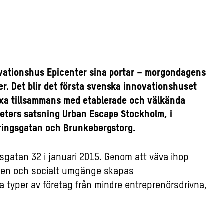
ovationshus Epicenter sina portar – morgondagens
er. Det blir det första svenska innovationshuset
växa tillsammans med etablerade och välkända
heters satsning Urban Escape Stockholm, i
eringsgatan och Brunkebergstorg.
gatan 32 i januari 2015. Genom att väva ihop
en och socialt umgänge skapas
ka typer av företag från mindre entreprenörsdrivna,