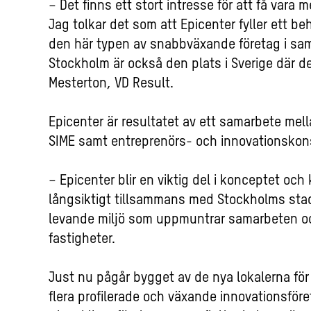
– Det finns ett stort intresse för att få vara 
Jag tolkar det som att Epicenter fyller ett be
den här typen av snabbväxande företag i sam
Stockholm är också den plats i Sverige där det
Mesterton, VD Result.
Epicenter är resultatet av ett samarbete me
SIME samt entreprenörs- och innovationskon
– Epicenter blir en viktig del i konceptet oc
långsiktigt tillsammans med Stockholms stad f
levande miljö som uppmuntrar samarbeten oc
fastigheter.
Just nu pågår bygget av de nya lokalerna för 
flera profilerade och växande innovationsföret