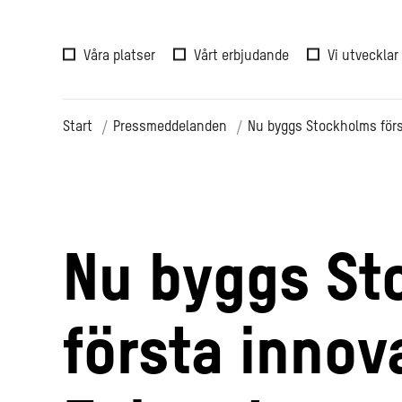
Våra platser
Vårt erbjudande
Vi utvecklar
Start
Pressmeddelanden
Nu byggs Stockholms för
Nu byggs St
första innov