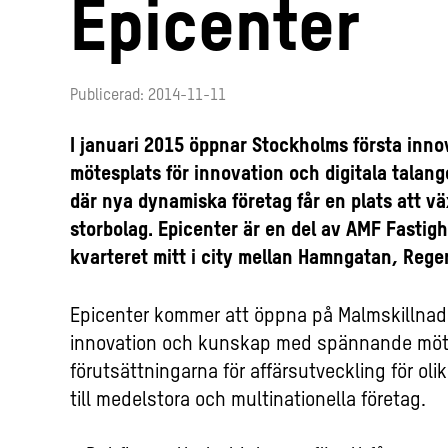
Epicenter
Publicerad: 2014-11-11
I januari 2015 öppnar Stockholms första inn
mötesplats för innovation och digitala talang
där nya dynamiska företag får en plats att 
storbolag. Epicenter är en del av AMF Fastig
kvarteret mitt i city mellan Hamngatan, Reg
Epicenter kommer att öppna på Malmskillnads
innovation och kunskap med spännande möt
förutsättningarna för affärsutveckling för oli
till medelstora och multinationella företag.