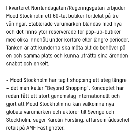
I kvarteret Norrlandsgatan/Regeringsgatan erbjuder
Mood Stockholm ett 60-tal butiker fördelat på tre
våningar. Etablerade varumärken blandas med nya
och det finns ytor reserverade för pop-up-butiker
med olika innehåll under kortare eller längre perioder.
Tanken är att kunderna ska möta allt de behöver på
en och samma plats och kunna uträtta sina ärenden
snabbt och enkelt.
- Mood Stockholm har tagit shopping ett steg längre
– det man kallar ”Beyond Shopping”. Konceptet har
redan fått ett stort genomslag internationellt och
gjort att Mood Stockholm nu kan välkomna nya
globala varumärken och aktörer till Sverige och
Stockholm, säger Karolin Forsling, affärsområdeschef
retail på AMF Fastigheter.