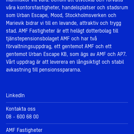
människor vill vara. Genom att utveckla och förvalta
våra kontorsfastigheter, handelsplatser och stadsrum
som Urban Escape, Mood, Stockholmsverken och
Marievik bidrar vi till en levande, attraktiv och trygg
stad. AMF Fastigheter är ett helägt dotterbolag till
tjänstepensionsbolaget AMF och har två
förvaltningsuppdrag, ett gentemot AMF och ett
gentemot Urban Escape KB, som ägs av AMF och AP7.
Vårt uppdrag är att leverera en långsiktigt och stabil
avkastning till pensionsspararna.
LinkedIn
Kontakta oss
08 - 600 68 00
AMF Fastigheter