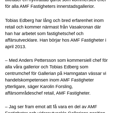
för alla AMF Fastigheters innerstadsgallerior.
Tobias Edberg har lång och bred erfarenhet inom
retail och kommer närmast från Vasakronan där
han har arbetet som fastighetschef och
affärsutvecklare. Han börjar hos AMF Fastigheter i
april 2013.
– Med Anders Pettersson som kommersiell chef för
alla våra gallerior och Tobias Edberg som
centrumchef för Gallerian på Hamngatan vässar vi
handelskompetensen inom AMF Fastigheter
ytterligare, säger Karolin Forsling,
affärsområdeschef retail, AMF Fastigheter.
– Jag ser fram emot att få vara en del av AMF