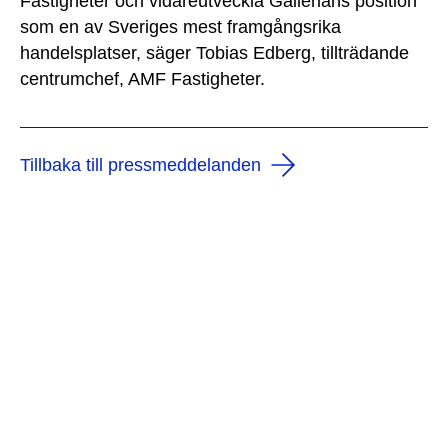
Fastigheter och vidareutveckla Gallerians position
som en av Sveriges mest framgångsrika
handelsplatser, säger Tobias Edberg, tillträdande
centrumchef, AMF Fastigheter.
Tillbaka till pressmeddelanden