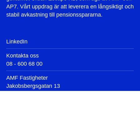
AP7. Vårt uppdrag är att leverera en långsiktigt och
stabil avkastning till pensionsspararna.
LinkedIn
Kontakta oss
08 - 600 68 00
AMF Fastigheter
Jakobsbergsgatan 13
111 44 Stockholm
Våra områden