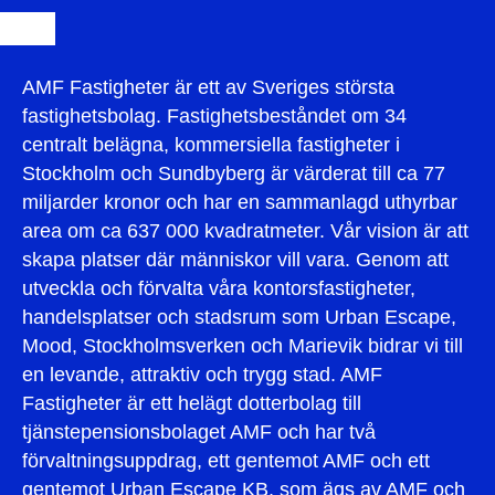
AMF Fastigheter är ett av Sveriges största
fastighetsbolag. Fastighetsbeståndet om 34
centralt belägna, kommersiella fastigheter i
Stockholm och Sundbyberg är värderat till ca 77
miljarder kronor och har en sammanlagd uthyrbar
area om ca 637 000 kvadratmeter. Vår vision är att
skapa platser där människor vill vara. Genom att
utveckla och förvalta våra kontorsfastigheter,
handelsplatser och stadsrum som Urban Escape,
Mood, Stockholmsverken och Marievik bidrar vi till
en levande, attraktiv och trygg stad. AMF
Fastigheter är ett helägt dotterbolag till
tjänstepensionsbolaget AMF och har två
förvaltningsuppdrag, ett gentemot AMF och ett
gentemot Urban Escape KB, som ägs av AMF och