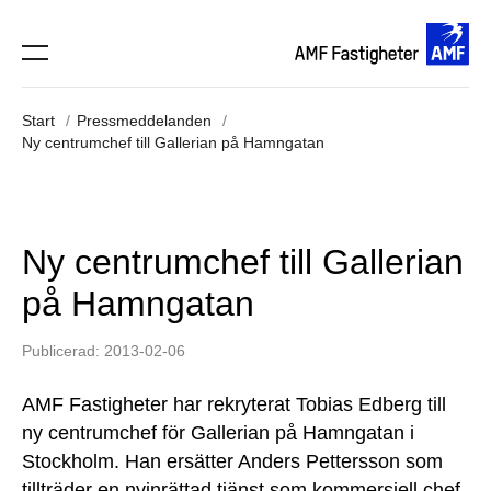
Start
Pressmeddelanden
Ny centrumchef till Gallerian på Hamngatan
Ny centrumchef till Gallerian
på Hamngatan
Publicerad: 2013-02-06
AMF Fastigheter har rekryterat Tobias Edberg till
ny centrumchef för Gallerian på Hamngatan i
Stockholm. Han ersätter Anders Pettersson som
tillträder en nyinrättad tjänst som kommersiell chef