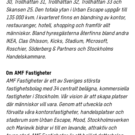
30, Trollhättan 31, Trollhättan 32, Trollhättan 33 och
Skansen 25. Den totala ytan i Urban Escape uppgår till
135 000 kvm. I kvarteret finns en blandning av kontor,
restauranger, hotell, shopping och framför allt
människor. Bland hyresgästerna återfinns bland andra
IKEA, Clas Ohlsson, Kicks, Stadium, Microsoft,
Roschier, Söderberg & Partners och Stockholms
Handelskammare.
Om AMF Fastigheter
AMF Fastigheter är ett av Sveriges största
fastighetsbolag med 34 centralt belägna, kommersiella
fastigheter i Stockholm. Vår vision är att skapa platser
där människor vill vara. Genom att utveckla och
förvalta våra kontorsfastigheter, handelsplatser och
stadsrum som Urban Escape, Mood, Stockholmsverken
och Marievik bidrar vi till en levande, attraktiv och