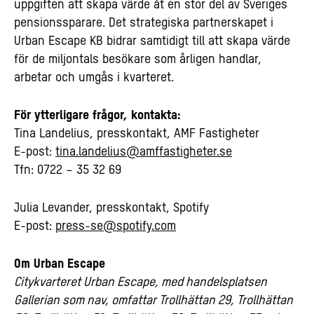
uppgiften att skapa värde åt en stor del av Sveriges
pensionssparare. Det strategiska partnerskapet i
Urban Escape KB bidrar samtidigt till att skapa värde
för de miljontals besökare som årligen handlar,
arbetar och umgås i kvarteret.
För ytterligare frågor, kontakta:
Tina Landelius, presskontakt, AMF Fastigheter
E-post:
tina.landelius@amffastigheter.se
Tfn: 0722 – 35 32 69
Julia Levander, presskontakt, Spotify
E-post:
press-se@spotify.com
Om Urban Escape
Citykvarteret Urban Escape, med handelsplatsen
Gallerian som nav, omfattar Trollhättan 29, Trollhättan