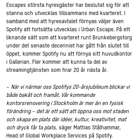
Escapes största hyresgäster har beslutat sig för att
stanna och utvecklas tillsammans med kvarteret. I
samband med att hyresavtalet förnyas väljer även
Spotify att fortsätta utvecklas i Urban Escape. På ett
liknande sätt som att kvarteret runt Brunkebergstorg
under det senaste decenniet har gått från slutet till
öppet, kommer Spotify nu att förnya sitt huvudkontor
i Gallerian. Fler kommer att kunna ta del av
streamingtjänsten som firar 20 år nästa år.
–
När vi närmar oss Spotifys 20-årsjubileum blickar vi
både bakåt och framåt. Vår kommande
kontorsrenovering i Stockholm är mer än en fysisk
förändring – det är ett sätt att öppna oss mot staden
och skapa en plats där idéer, kultur, kreativitet, mat
och dryck får ta plats,
säger Mattias Stålhammar,
Head of Global Workplace Services på Spotify.