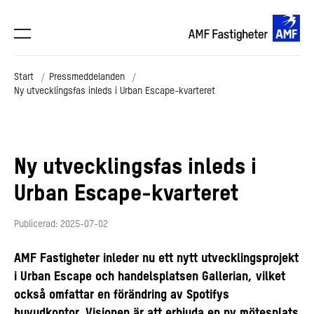
Start
Pressmeddelanden
Ny utvecklingsfas inleds i Urban Escape-kvarteret
Ny utvecklingsfas inleds i
Urban Escape-kvarteret
Publicerad: 2025-07-02
AMF Fastigheter inleder nu ett nytt utvecklingsprojekt
i Urban Escape och handelsplatsen Gallerian, vilket
också omfattar en förändring av Spotifys
huvudkontor. Visionen är att erbjuda en ny mötesplats