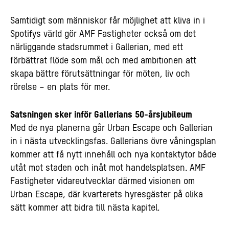
Samtidigt som människor får möjlighet att kliva in i
Spotifys värld gör AMF Fastigheter också om det
närliggande stadsrummet i Gallerian, med ett
förbättrat flöde som mål och med ambitionen att
skapa bättre förutsättningar för möten, liv och
rörelse – en plats för mer.
Satsningen sker inför Gallerians 50-årsjubileum
Med de nya planerna går Urban Escape och Gallerian
in i nästa utvecklingsfas. Gallerians övre våningsplan
kommer att få nytt innehåll och nya kontaktytor både
utåt mot staden och inåt mot handelsplatsen. AMF
Fastigheter vidareutvecklar därmed visionen om
Urban Escape, där kvarterets hyresgäster på olika
sätt kommer att bidra till nästa kapitel.