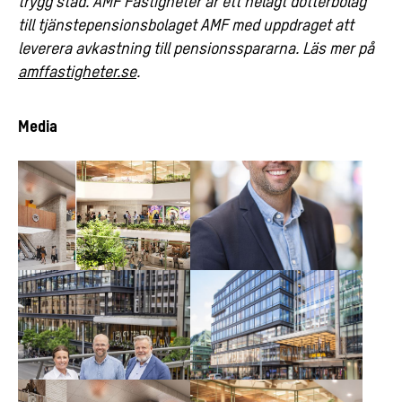
trygg stad. AMF Fastigheter är ett helägt dotterbolag
till tjänstepensionsbolaget AMF med uppdraget att
leverera avkastning till pensionsspararna. Läs mer på
amffastigheter.se
.
Media