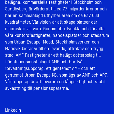
belägna, kommersiella fastigheter i Stockholm och
Sundbyberg är värderat till ca 77 miljarder kronor och
har en sammanlagd uthyrbar area om ca 637 000
kvadratmeter. Vår vision är att skapa platser där
människor vill vara. Genom att utveckla och förvalta
våra kontorsfastigheter, handelsplatser och stadsrum
som Urban Escape, Mood, Stockholmsverken och
Marievik bidrar vi till en levande, attraktiv och trygg
stad. AMF Fastigheter är ett helägt dotterbolag till
tjänstepensionsbolaget AMF och har två
förvaltningsuppdrag, ett gentemot AMF och ett
gentemot Urban Escape KB, som ägs av AMF och AP7.
Vårt uppdrag är att leverera en långsiktigt och stabil
avkastning till pensionsspararna.
LinkedIn