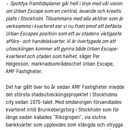
–
Spotifys framtidsplaner går helt i linje med vår vision
om Urban Escape som en central, levande och kreativ
plats i Stockholm. Tillsammans med alla aktörer som är
verksamma i kvarteret ser vi nu fram emot att befästa
Urban Escapes position som ett av stadens viktigaste
affärs- och handelskvarter. Vi är övertygade om att
utvecklingen kommer att gynna både Urban Escape-
kvarteret och staden som helhet,
säger Per
Helgesson, marknadsområdeschef Urban Escape,
AMF Fastigheter.
Det har gått över tio år sedan AMF Fastigheter inledde
det största stadsutvecklingsprojektet i Stockholms
city sedan 1970-talet. Med omdaningen förvandlades
kvarteret intill Brunkebergstorg i Stockholm som för
länge sedan kallades ”Riksgropen”, via slutna
bankkvarter som upplevdes som stängda och otrygga