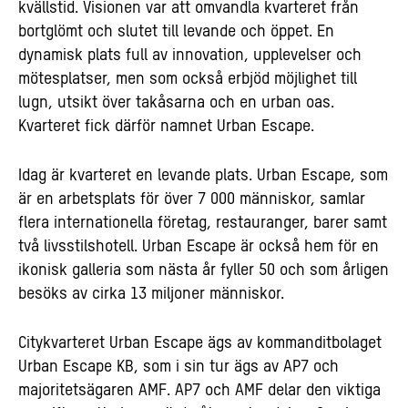
kvällstid. Visionen var att omvandla kvarteret från
bortglömt och slutet till levande och öppet. En
dynamisk plats full av innovation, upplevelser och
mötesplatser, men som också erbjöd möjlighet till
lugn, utsikt över takåsarna och en urban oas.
Kvarteret fick därför namnet Urban Escape.
Idag är kvarteret en levande plats. Urban Escape, som
är en arbetsplats för över 7 000 människor, samlar
flera internationella företag, restauranger, barer samt
två livsstilshotell. Urban Escape är också hem för en
ikonisk galleria som nästa år fyller 50 och som årligen
besöks av cirka 13 miljoner människor.
Citykvarteret Urban Escape ägs av kommanditbolaget
Urban Escape KB, som i sin tur ägs av AP7 och
majoritetsägaren AMF. AP7 och AMF delar den viktiga