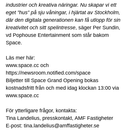
industrier och kreativa näringar. Nu skapar vi ett
eget ”hus” på sju våningar, i hjärtat av Stockholm,
där den digitala generationen kan få utlopp för sin
kreativitet och sitt spelintresse
, säger Per Sundin,
vd Pophouse Entertainment som står bakom
Space.
Läs mer här:
www.space.cc och
https://newsroom.notified.com/space
Biljetter till Space Grand Opening bokas
kostnadsfritt från och med idag klockan 13:00 via
www.space.cc
För ytterligare frågor, kontakta:
Tina Landelius, presskontakt, AMF Fastigheter
E-post:
tina.landelius@amffastigheter.se