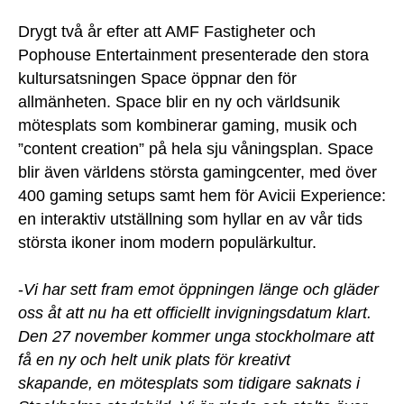
Drygt två år efter att AMF Fastigheter och
Pophouse Entertainment presenterade den stora
kultursatsningen Space öppnar den för
allmänheten. Space blir en ny och världsunik
mötesplats som kombinerar gaming, musik och
”content creation” på hela sju våningsplan. Space
blir även världens största gamingcenter, med över
400 gaming setups samt hem för Avicii Experience:
en interaktiv utställning som hyllar en av vår tids
största ikoner inom modern populärkultur.
-
Vi har sett fram emot öppningen länge och gläder
oss åt att nu ha ett officiellt invigningsdatum klart.
Den 27 november kommer unga stockholmare att
få en ny och helt unik plats för kreativt
skapande, en mötesplats som tidigare saknats i