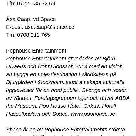
Tfn: 0722 - 35 32 69
Åsa Caap, vd Space
E-post:
asa.caap@space.cc
Tfn: 0708 211 765
Pophouse Entertainment
Pophouse Entertainment grundades av Björn
Ulvaeus och Conni Jonsson 2014 med en vision
att bygga en nöjesdestination i världsklass på
Djurgården i Stockholm, samt att skapa kulturella
upplevelser för en bred publik i Sverige och resten
av världen. Företagsgruppen äger och driver ABBA
the Museum, Pop House Hotel, Cirkus, Hotell
Hasselbacken och Space. www.pophouse.se
Space är en av Pophouse Entertainments största