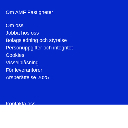
Om AMF Fastigheter
Om oss
Jobba hos oss
Bolagsledning och styrelse
Personuppgifter och integritet
Cookies
Visselblåsning
För leverantörer
Årsberättelse 2025
Kontakta oss
Press
Hyresgäst