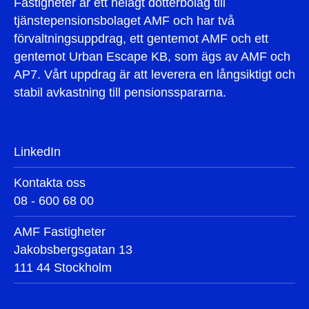
Fastigheter är ett helägt dotterbolag till
tjänstepensionsbolaget AMF och har två
förvaltningsuppdrag, ett gentemot AMF och ett
gentemot Urban Escape KB, som ägs av AMF och
AP7. Vårt uppdrag är att leverera en långsiktigt och
stabil avkastning till pensionsspararna.
LinkedIn
Kontakta oss
08 - 600 68 00
AMF Fastigheter
Jakobsbergsgatan 13
111 44 Stockholm