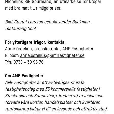
Michelins BiB Gourmand, en utmärkelse för krogar
med bra mat till rimliga priser.
Bild: Gustaf Larsson och Alexander Bäckman,
restaurang Nook
För ytterligare frågor, kontakta:
Anne Ostelius, presskontakt, AMF Fastigheter
E-post:
anne.ostelius
@amffastigheter.se
Tfn: 0730 - 30 95 76
Om AMF Fastigheter
AMF Fastigheter är ett av Sveriges största
fastighetsbolag med 35 kommersiella fastigheter i
Stockholm och Sundbyberg. Genom att utveckla och
förvalta våra kontor, handelsplatser och kvarteren
runtomkring bidrar vi till en levande och attraktiv stad.