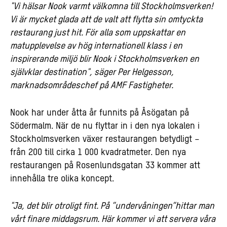
"Vi hälsar Nook varmt välkomna till Stockholmsverken!
Vi är mycket glada att de valt att flytta sin omtyckta
restaurang just hit. För alla som uppskattar en
matupplevelse av hög internationell klass i en
inspirerande miljö blir Nook i Stockholmsverken en
självklar destination", säger Per Helgesson,
marknadsområdeschef på AMF Fastigheter.
Nook har under åtta år funnits på Åsögatan på
Södermalm. När de nu flyttar in i den nya lokalen i
Stockholmsverken växer restaurangen betydligt –
från 200 till cirka 1 000 kvadratmeter. Den nya
restaurangen på Rosenlundsgatan 33 kommer att
innehålla tre olika koncept.
"Ja, det blir otroligt fint. På ”undervåningen”
hittar man
vårt finare middagsrum. Här kommer vi att servera våra