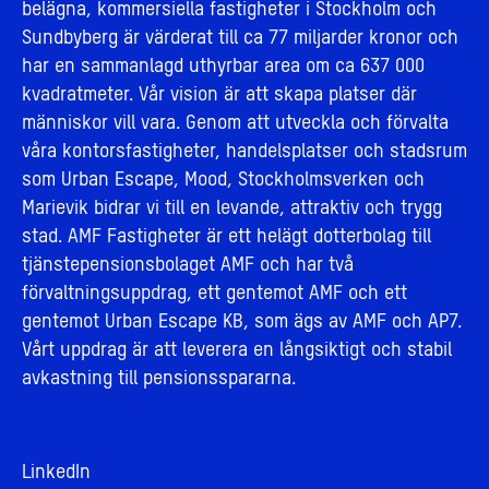
belägna, kommersiella fastigheter i Stockholm och
Sundbyberg är värderat till ca 77 miljarder kronor och
har en sammanlagd uthyrbar area om ca 637 000
kvadratmeter. Vår vision är att skapa platser där
människor vill vara. Genom att utveckla och förvalta
våra kontorsfastigheter, handelsplatser och stadsrum
som Urban Escape, Mood, Stockholmsverken och
Marievik bidrar vi till en levande, attraktiv och trygg
stad. AMF Fastigheter är ett helägt dotterbolag till
tjänstepensionsbolaget AMF och har två
förvaltningsuppdrag, ett gentemot AMF och ett
gentemot Urban Escape KB, som ägs av AMF och AP7.
Vårt uppdrag är att leverera en långsiktigt och stabil
avkastning till pensionsspararna.
LinkedIn