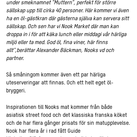
under smeknamnet ”Muttern”, perfekt för större
sällskap upp till cirka 40 personer. Här kommer vi även
ha en öl-gästkran där gästerna själva kan servera sitt
sällskap. Och sen har vi Nook Market där man kan
droppa in i för att käka lunch eller middagi vår härliga
miljö eller ta med. God öl, fina viner, här finns
allt"
,
berättar Alexander Bäckman, Nooks vd och
partner.
Så småningom kommer även ett par härliga
uteserveringar att finnas. Och ett helt eget öl-
bryggeri.
Inspirationen till Nooks mat kommer från både
asiatisk street food och det klassiska franska köket
och de har flera gånger prisats för sin matupplevelse.
Nook har flera år i rad fått Guide