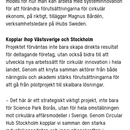
modell för hur man kan arbeta med systeminnovation
för att förändra förutsättningarna för cirkulär
ekonomi, på riktigt, tillägger Magnus Bårdén,
verksamhetsledare på iHubs Sweden.
Kopplar ihop Västsverige och Stockholm
Projektet förväntas inte bara skapa direkta resultat
för deltagande företag, utan också bidra till att
utveckla nya arbetssätt för cirkulär innovation i hela
landet. Genom att knyta samman aktörer från både
näringsliv och akademi stärks förutsättningarna för
att gå från pilotprojekt till skalbara lösningar.
– Det här är ett strategiskt viktigt projekt, inte bara
för Science Park Borås, utan för hela omställningen
mot cirkulära affärsmodeller i Sverige. Genom Circular
Hub Stockholm kopplar vi samman den starka