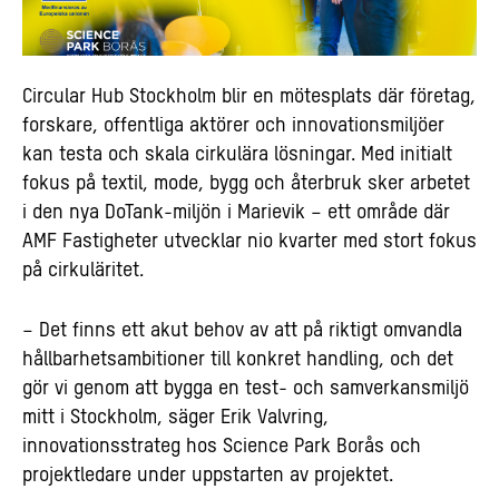
Circular Hub Stockholm blir en mötesplats där företag,
forskare, offentliga aktörer och innovationsmiljöer
kan testa och skala cirkulära lösningar. Med initialt
fokus på textil, mode, bygg och återbruk sker arbetet
i den nya DoTank-miljön i Marievik – ett område där
AMF Fastigheter utvecklar nio kvarter med stort fokus
på cirkuläritet.
– Det finns ett akut behov av att på riktigt omvandla
hållbarhetsambitioner till konkret handling, och det
gör vi genom att bygga en test- och samverkansmiljö
mitt i Stockholm, säger Erik Valvring,
innovationsstrateg hos Science Park Borås och
projektledare under uppstarten av projektet.