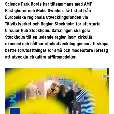
Science Park Borås har tillsammans med AMF
Fastigheter och iHubs Sweden, fått stöd från
Europeiska regionala utvecklingsfonden via
Tillväxtverket och Region Stockholm för att starta
Circular Hub Stockholm. Satsningen ska göra
Stockholm till en ledande region inom cirkulär
ekonomi och hållbar stadsutveckling genom att skapa
bättre förutsättningar för små och medelstora företag
att utveckla cirkulära affärsmodeller.