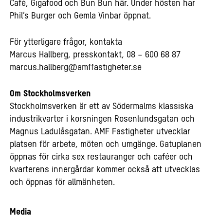
Café, Gigafood och Bun Bun här. Under hösten har
Phil’s Burger och Gemla Vinbar öppnat.
För ytterligare frågor, kontakta
Marcus Hallberg, presskontakt, 08 – 600 68 87
marcus.hallberg@amffastigheter.se
Om Stockholmsverken
Stockholmsverken är ett av Södermalms klassiska
industrikvarter i korsningen Rosenlundsgatan och
Magnus Ladulåsgatan. AMF Fastigheter utvecklar
platsen för arbete, möten och umgänge. Gatuplanen
öppnas för cirka sex restauranger och caféer och
kvarterens innergårdar kommer också att utvecklas
och öppnas för allmänheten.
Media