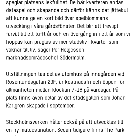
speglar platsens lekfullhet. De här kvarteren andas
dataspel och skapande och därför känns det jättekul
att kunna ge en kort bild över spelblommans
utveckling i våra gårdsfönster. Det blir ett trevligt
farväl till ett tufft år och en övergång in i ett år som vi
hoppas kan präglas av mer stadsliv i kvarter som
vaknar till liv, säger Per Helgesson,
marknadsområdeschef Södermalm.
Utställningen tas del av utomhus på innegården vid
Rosenlundsgatan 29F, är kostnadsfri och öppen för
allmänheten mellan klockan 7-18 på vardagar. På
plats finns även delar av det stadsgalleri som Johan
Karlgren skapade i september.
Stockholmsverken håller också på att utvecklas till
en ny matdestination. Sedan tidigare finns The Park