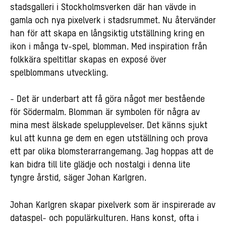
stadsgalleri i Stockholmsverken där han vävde in
gamla och nya pixelverk i stadsrummet. Nu återvänder
han för att skapa en långsiktig utställning kring en
ikon i många tv-spel, blomman. Med inspiration från
folkkära speltitlar skapas en exposé över
spelblommans utveckling.
- Det är underbart att få göra något mer bestående
för Södermalm. Blomman är symbolen för några av
mina mest älskade spelupplevelser. Det känns sjukt
kul att kunna ge dem en egen utställning och prova
ett par olika blomsterarrangemang. Jag hoppas att de
kan bidra till lite glädje och nostalgi i denna lite
tyngre årstid, säger Johan Karlgren.
Johan Karlgren skapar pixelverk som är inspirerade av
dataspel- och populärkulturen. Hans konst, ofta i