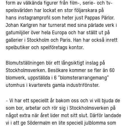
form av välkända figurer från film-, serie- och tv-
spelsvärlden har lockat en stor följarskara på
hans instagramprofil som heter just Pappas Pärlor.
Johan Karlgren har turnerat med sina pärlade verk i
gatumiljöer över hela Europa och har ställt ut på
gallerier i Stockholm och Paris. Han har också inrett
spelbutiker och spelföretags kontor.
Blomutställningen blir ett långsiktigt inslag på
Stockholmsverken. Besökare kommer se fler än 60
blomverk, uppställda i 6 ”blomsterarrangemang”
utomhus i kvarterets gamla industrifönster.
- Vi har ett speciellt år bakom oss och vi vill bjuda de
som bor, arbetar och rör sig i Stockholmsverken på
något extra när året lider mot sitt slut. Därför landade
vi i att ge Södermalm en lite speciell julblomma som