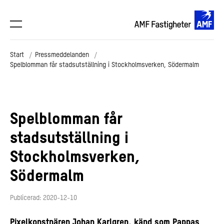
Start
Pressmeddelanden
Spelblomman får stadsutställning i Stockholmsverken, Södermalm
Spelblomman får
stadsutställning i
Stockholmsverken,
Södermalm
Publicerad: 2020-12-10
Pixelkonstnären Johan Karlgren, känd som Pappas