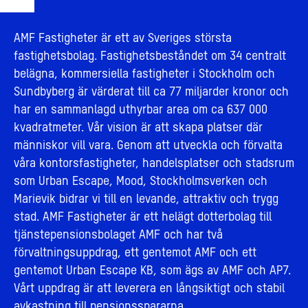
AMF Fastigheter är ett av Sveriges största
fastighetsbolag. Fastighetsbeståndet om 34 centralt
belägna, kommersiella fastigheter i Stockholm och
Sundbyberg är värderat till ca 77 miljarder kronor och
har en sammanlagd uthyrbar area om ca 637 000
kvadratmeter. Vår vision är att skapa platser där
människor vill vara. Genom att utveckla och förvalta
våra kontorsfastigheter, handelsplatser och stadsrum
som Urban Escape, Mood, Stockholmsverken och
Marievik bidrar vi till en levande, attraktiv och trygg
stad. AMF Fastigheter är ett helägt dotterbolag till
tjänstepensionsbolaget AMF och har två
förvaltningsuppdrag, ett gentemot AMF och ett
gentemot Urban Escape KB, som ägs av AMF och AP7.
Vårt uppdrag är att leverera en långsiktigt och stabil
avkastning till pensionsspararna.